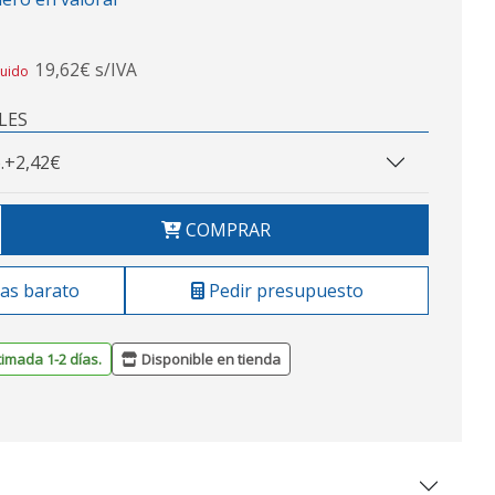
19,62€ s/IVA
luido
LES
.
+2,42€
COMPRAR
as barato
Pedir presupuesto
timada 1-2 días.
Disponible en tienda