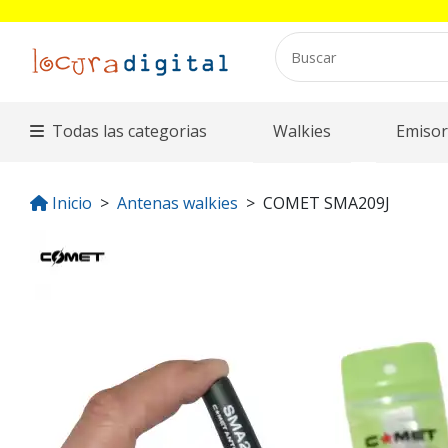
Todas las categorias
Walkies
Emisor
Inicio
Antenas walkies
COMET SMA209J