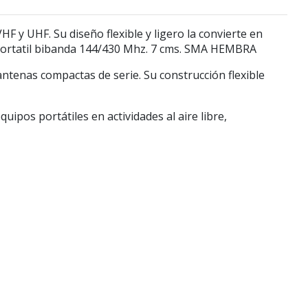
VHF y UHF
. Su diseño flexible y ligero la convierte en
 portatil bibanda 144/430 Mhz. 7 cms. SMA HEMBRA
ntenas compactas de serie. Su construcción flexible
ipos portátiles en actividades al aire libre,