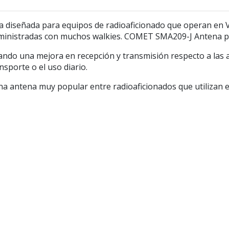
a diseñada para equipos de radioaficionado que operan en
 suministradas con muchos walkies. COMET SMA209-J Antena
ando una mejora en recepción y transmisión respecto a las a
sporte o el uso diario.
a antena muy popular entre radioaficionados que utilizan equ