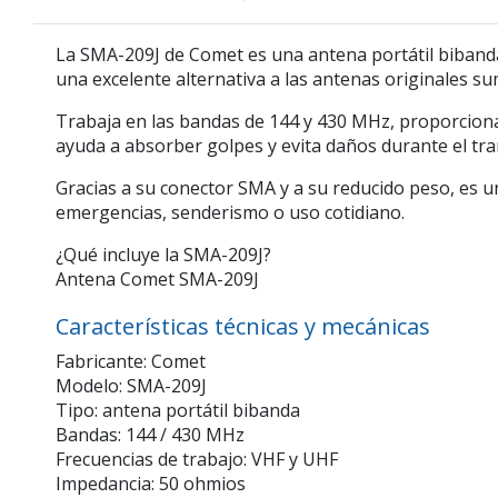
La
SMA-209J
de
Comet
es una antena portátil biband
una excelente alternativa a las antenas originales
Trabaja en las bandas de
144 y 430 MHz
, proporcion
ayuda a absorber golpes y evita daños durante el tran
Gracias a su conector SMA y a su reducido peso, es un
emergencias, senderismo o uso cotidiano.
¿Qué incluye la SMA-209J?
Antena Comet SMA-209J
Características técnicas y mecánicas
Fabricante: Comet
Modelo: SMA-209J
Tipo: antena portátil bibanda
Bandas: 144 / 430 MHz
Frecuencias de trabajo: VHF y UHF
Impedancia: 50 ohmios