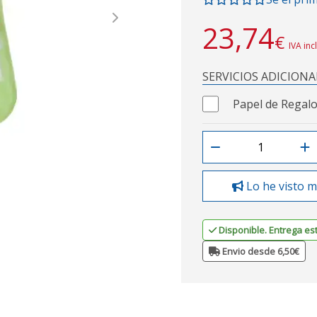
Next
23,74
€
IVA inc
SERVICIOS ADICIONA
Papel de Regalo
Lo he visto m
Disponible. Entrega es
Envio desde 6,50€