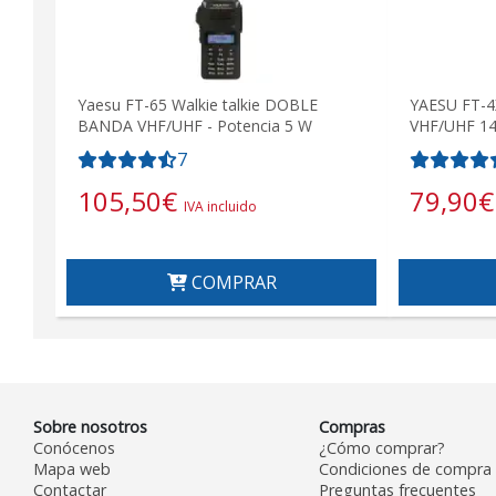
Yaesu FT-65 Walkie talkie DOBLE
YAESU FT-4X
BANDA VHF/UHF - Potencia 5 W
VHF/UHF 14
7
105,50
€
79,90
€
IVA incluido
COMPRAR
Sobre nosotros
Compras
Conócenos
¿Cómo comprar?
Mapa web
Condiciones de compra
Contactar
Preguntas frecuentes