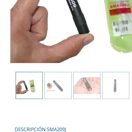
Previous
DESCRIPCIÓN SMA209J