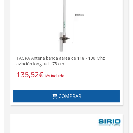
TAGRA Antena banda aerea de 118 - 136 Mhz
aviación longitud 175 cm
135,52
€
IVA incluido
COMPRAR