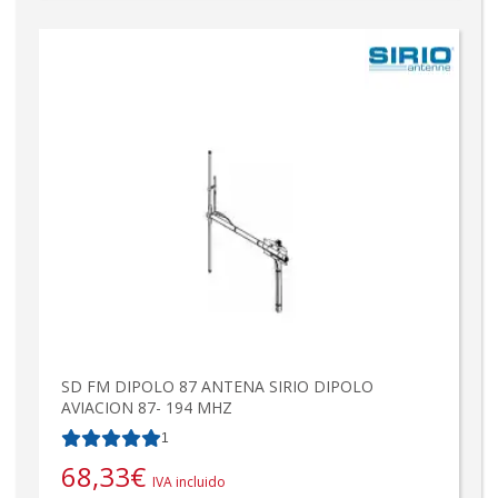
SD FM DIPOLO 87 ANTENA SIRIO DIPOLO
AVIACION 87- 194 MHZ
1
68,33
€
IVA incluido