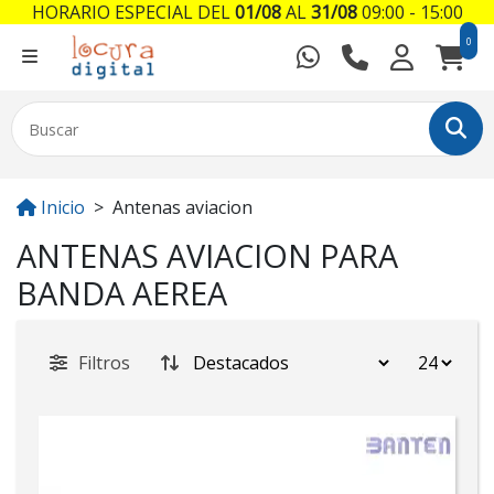
HORARIO ESPECIAL DEL
01/08
AL
31/08
09:00 - 15:00
0
Inicio
Antenas aviacion
ANTENAS AVIACION PARA
BANDA AEREA
Filtros