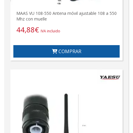
MAAS VU 108-550 Antena móvil ajustable 108 a 550
Mhz con muelle
44,88
€
IVA incluido
COMPRAR