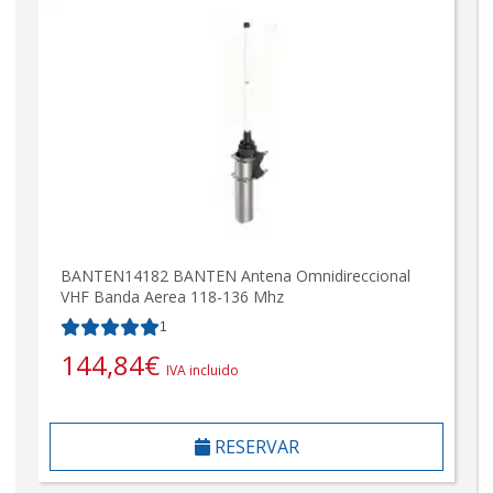
BANTEN14182 BANTEN Antena Omnidireccional
VHF Banda Aerea 118-136 Mhz
1
144,84
€
IVA incluido
RESERVAR