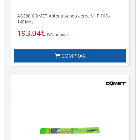
AB380 COMET Antena banda aerea VHF 108 -
140Mhz.
193,04
€
IVA incluido
COMPRAR