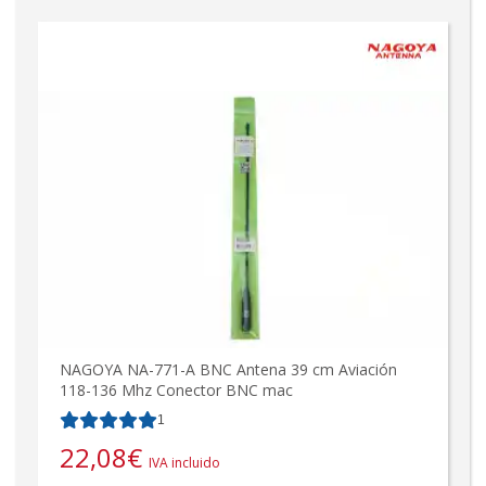
NAGOYA NA-771-A BNC Antena 39 cm Aviación
118-136 Mhz Conector BNC mac
1
22,08
€
IVA incluido