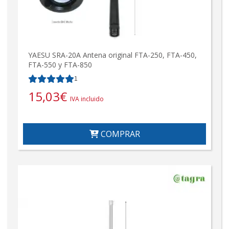
YAESU SRA-20A Antena original FTA-250, FTA-450,
FTA-550 y FTA-850
1
15,03
€
IVA incluido
COMPRAR