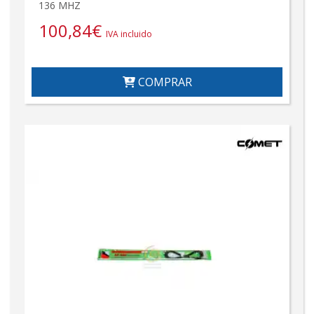
136 MHZ
100,84
€
IVA incluido
COMPRAR