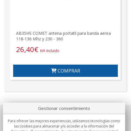
AB35HS COMET antena portatil para banda aerea
118-136 Mhz y 230 - 360
26,40
€
IVA incluido
COMPRAR
Gestionar consentimiento
Sobre nosotros
Para ofrecer las mejores experiencias, utilizamos tecnologías como
las cookies para almacenar y/o acceder a la información del
Compromisos