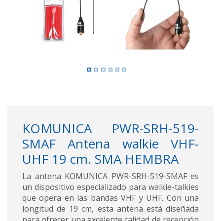
KOMUNICA PWR-SRH-519-
SMAF Antena walkie VHF-
UHF 19 cm. SMA HEMBRA
La antena KOMUNICA PWR-SRH-519-SMAF es
un dispositivo especializado para walkie-talkies
que opera en las bandas VHF y UHF. Con una
longitud de 19 cm, esta antena está diseñada
para ofrecer una excelente calidad de recepción