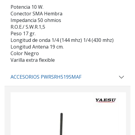
Potencia 10 W.
Conector SMA Hembra
Impedancia 50 ohmios
R.O.E./ S.W.R.1,5
Peso 17 gr.
Longitud de onda 1/4 (144 mhz) 1/4 (430 mhz)
Longitud Antena 19 cm.
Color Negro
Varilla extra flexible
ACCESORIOS PWRSRH519SMAF