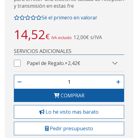
y transmisión en estas fre
Sé el primero en valorar
14,52
€
12,00€ s/IVA
IVA incluido
SERVICIOS ADICIONALES
Papel de Regalo.
+2,42€
COMPRAR
Lo he visto mas barato
Pedir presupuesto