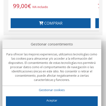
99,00
€
79
IVA incluido
COMPRAR
Gestionar consentimiento
Sobre nosotros
Para ofrecer las mejores experiencias, utilizamos tecnologías como
las cookies para almacenar y/o acceder a la información del
Compromisos
dispositivo. El consentimiento de estas tecnologías nos permitirá
procesar datos como el comportamiento de navegación o las
identificaciones únicas en este sitio. No consentir o retirar el
Compras
consentimiento, puede afectar negativamente a ciertas
características y funciones.
Colectivos
Gestionar cookies
Partners
Información
Aceptar