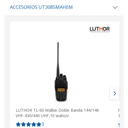
ACCESORIOS UT308SMAHEM
LUTHOR TL-60 Walkie Doble Banda 144/146
POLM
VHF-430/440 UHF,10 watios!
144 
3