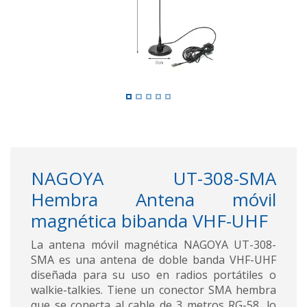
NAGOYA UT-308-SMA
Hembra Antena móvil
magnética bibanda VHF-UHF
La antena móvil magnética NAGOYA UT-308-
SMA es una antena de doble banda VHF-UHF
diseñada para su uso en radios portátiles o
walkie-talkies. Tiene un conector SMA hembra
que se conecta al cable de 3 metros RG-58, lo