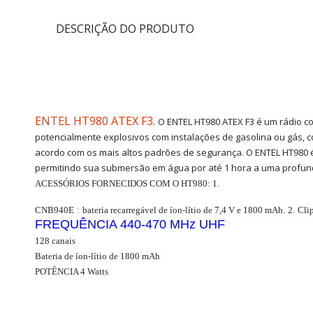
DESCRIÇÃO DO PRODUTO
ENTEL HT980 ATEX F3.
O ENTEL HT980 ATEX F3 é um rádio c
potencialmente explosivos com instalações de gasolina ou gás, 
acordo com os mais altos padrões de segurança. O ENTEL HT980 
permitindo sua submersão em água por até 1 hora a uma profun
ACESSÓRIOS FORNECIDOS COM O HT980: 1.
CNB940E
:
bateria recarregável de íon-lítio de 7,4 V e 1800 mAh.
2.
Cli
FREQUÊNCIA 440-470 MHz UHF
128 canais
Bateria de íon-lítio de 1800 mAh
POTÊNCIA 4 Watts