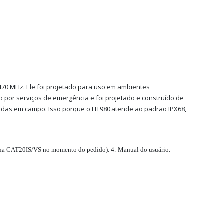
70 MHz. Ele foi projetado para uso em ambientes
por serviços de emergência e foi projetado e construído de
radas em campo. Isso porque o HT980 atende ao padrão IPX68,
tena CAT20IS/VS no momento do pedido).
4.
Manual do usuário.