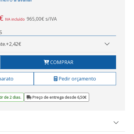
€
965,00€ s/IVA
IVA incluído
S
te.
+2,42€
COMPRAR
barato
Pedir orçamento
ir de 2 dias.
Preço de entrega desde 6,50€