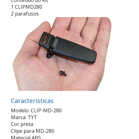
1
CLIPMD280
2 parafusos
Caracteristicas
Modelo: CLIP-MD-280
Marca: TYT
Cor preta
Clipe para MD-280
Material ABS