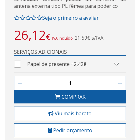
antena externa tipo PL fêmea para poder co
Seja o primeiro a avaliar
26,12
€
21,59€ s/IVA
IVA incluído
SERVIÇOS ADICIONAIS
Papel de presente.
+2,42€
COMPRAR
Viu mais barato
Pedir orçamento