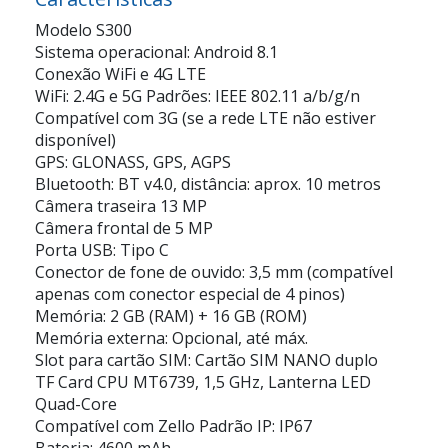
Modelo S300
Sistema operacional: Android 8.1
Conexão WiFi e 4G LTE
WiFi: 2.4G e 5G Padrões: IEEE 802.11 a/b/g/n
Compatível com 3G (se a rede LTE não estiver
disponível)
GPS: GLONASS, GPS, AGPS
Bluetooth: BT v4.0, distância: aprox. 10 metros
Câmera traseira 13 MP
Câmera frontal de 5 MP
Porta USB: Tipo C
Conector de fone de ouvido: 3,5 mm (compatível
apenas com conector especial de 4 pinos)
Memória: 2 GB (RAM) + 16 GB (ROM)
Memória externa: Opcional, até máx.
Slot para cartão SIM: Cartão SIM NANO duplo
TF Card CPU MT6739, 1,5 GHz, Lanterna LED
Quad-Core
Compatível com Zello Padrão IP: IP67