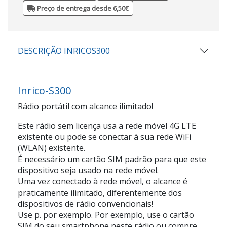
Preço de entrega desde 6,50€
DESCRIÇÃO INRICOS300
Inrico-S300
Rádio portátil com alcance ilimitado!
Este rádio sem licença usa a rede móvel 4G LTE
existente ou pode se conectar à sua rede WiFi
(WLAN) existente.
É necessário um cartão SIM padrão para que este
dispositivo seja usado na rede móvel.
Uma vez conectado à rede móvel, o alcance é
praticamente ilimitado, diferentemente dos
dispositivos de rádio convencionais!
Use p. por exemplo. Por exemplo, use o cartão
SIM do seu smartphone neste rádio ou compre