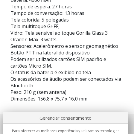
Bateria: 4600 mAh
Tempo de espera: 27 horas
Tempo de conversação: 13 horas
Tela colorida: 5 polegadas
Tela multitoque G+FF,
Vidro: Tela sensível ao toque Gorilla Glass 3
Orador: Máx. 3 watts
Sensores: Acelerômetro e sensor geomagnético
Botão PTT na lateral do dispositivo
Podem ser utilizados cartões SIM padrão e
cartões Micro SIM.
O status da bateria é exibido na tela
Os acessórios de áudio podem ser conectados via
Bluetooth
Peso: 210 g (sem antena)
Dimensões: 156,8 x 75,7 x 16,0 mm
Gerenciar consentimento
Sobre nosotros
Para oferecer as melhores experiências, utilizamos tecnologias