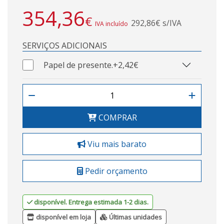
354,36
€
292,86€ s/IVA
IVA incluído
SERVIÇOS ADICIONAIS
Papel de presente.
+2,42€
COMPRAR
Viu mais barato
Pedir orçamento
disponível. Entrega estimada 1-2 dias.
disponível em loja
Últimas unidades