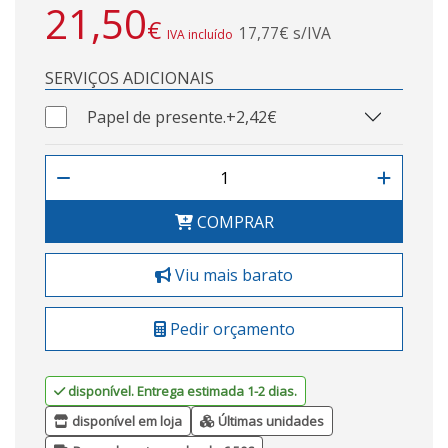
21,50
€
17,77€ s/IVA
IVA incluído
SERVIÇOS ADICIONAIS
Papel de presente.
+2,42€
COMPRAR
Viu mais barato
Pedir orçamento
disponível. Entrega estimada 1-2 dias.
disponível em loja
Últimas unidades