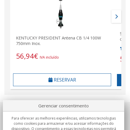
Sirt
KENTUCKY PRESIDENT Antena CB 1/4 100W
comp
750mm Inox.
56,94
€
55
IVA incluído
RESERVAR
Gerenciar consentimento
Sobre nosotros
Para oferecer as melhores experiências, utilizamos tecnologias
como cookies para armazenar e/ou acessar informações do
Compromissos
dispositivo. O consentimento a essas tecnologias nos permitirá