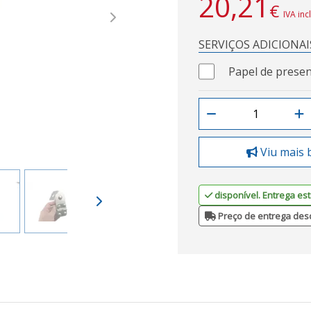
20,21
€
IVA inc
Next
SERVIÇOS ADICIONAI
Papel de presen
Viu mais 
disponível. Entrega est
Preço de entrega des