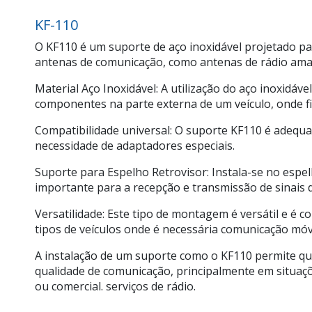
KF-110
O KF110 é um suporte de aço inoxidável projetado p
antenas de comunicação, como antenas de rádio amad
Material Aço Inoxidável: A utilização do aço inoxidáv
componentes na parte externa de um veículo, onde f
Compatibilidade universal: O suporte KF110 é adequa
necessidade de adaptadores especiais.
Suporte para Espelho Retrovisor: Instala-se no espe
importante para a recepção e transmissão de sinais d
Versatilidade: Este tipo de montagem é versátil e é 
tipos de veículos onde é necessária comunicação móve
A instalação de um suporte como o KF110 permite qu
qualidade de comunicação, principalmente em situaç
ou comercial. serviços de rádio.