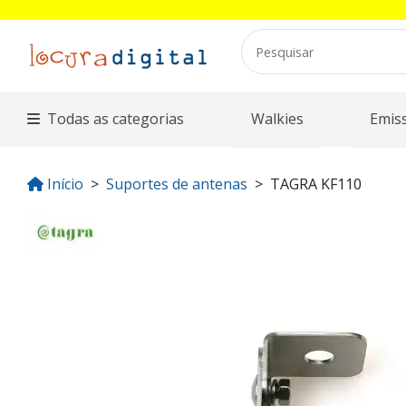
Todas as categorias
Walkies
Emis
Início
Suportes de antenas
TAGRA KF110