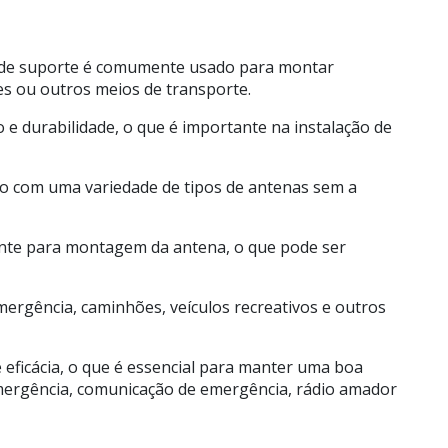
po de suporte é comumente usado para montar
es ou outros meios de transporte.
o e durabilidade, o que é importante na instalação de
do com uma variedade de tipos de antenas sem a
iente para montagem da antena, o que pode ser
mergência, caminhões, veículos recreativos e outros
ficácia, o que é essencial para manter uma boa
emergência, comunicação de emergência, rádio amador