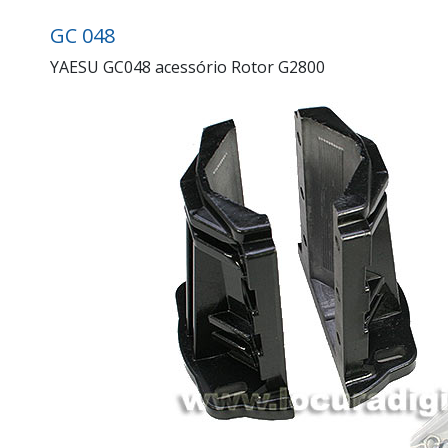
GC 048
YAESU GC048 acessório Rotor G2800