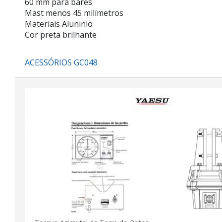
60 mm para bares
Mast menos 45 milímetros
Materiais Aluninio
Cor preta brilhante
ACESSÓRIOS GC048