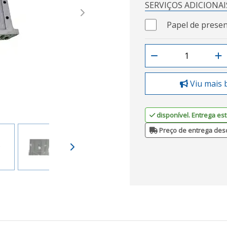
SERVIÇOS ADICIONAI
Next
Papel de presen
Viu mais 
disponível. Entrega est
Preço de entrega des