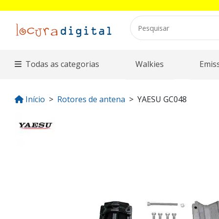
Todas as categorias
Walkies
Emis
Início
Rotores de antena
YAESU GC048