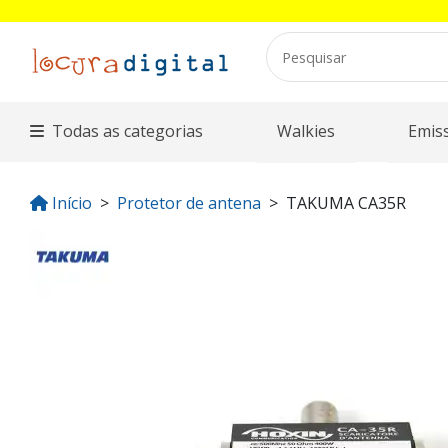
Todas as categorias
Walkies
Emis
Início
Protetor de antena
TAKUMA CA35R