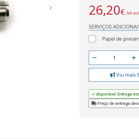
26,20
€
Next
IVA inc
SERVIÇOS ADICIONAI
Papel de presen
Viu mais 
disponível. Entrega est
Preço de entrega des