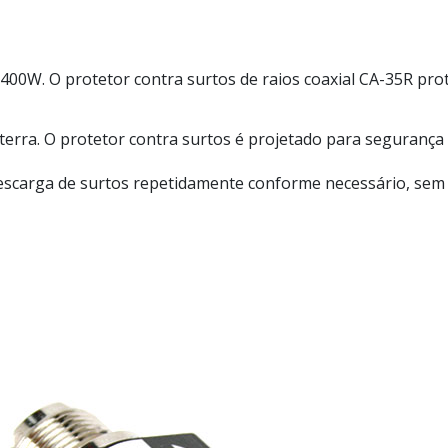
400W. O protetor contra surtos de raios coaxial CA-35R pr
o terra. O protetor contra surtos é projetado para seguran
descarga de surtos repetidamente conforme necessário, sem p