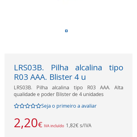
LRS03B. Pilha alcalina tipo
R03 AAA. Blister 4 u
LRS03B. Pilha alcalina tipo R03 AAA. Alta
qualidade e poder Blister de 4 unidades
Seja o primeiro a avaliar
2,20
€
1,82€ s/IVA
IVA incluído