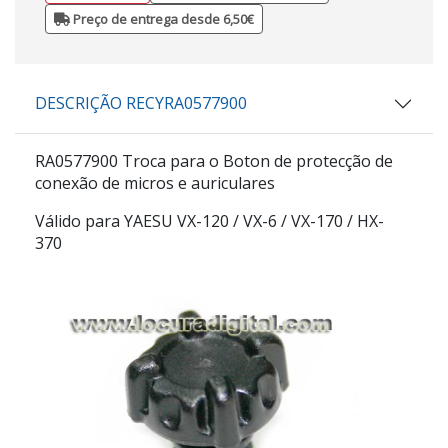
Preço de entrega desde 6,50€
DESCRIÇÃO RECYRA0577900
RA0577900 Troca para o Boton de protecção de
conexão de micros e auriculares
Válido para YAESU VX-120 / VX-6 / VX-170 / HX-
370