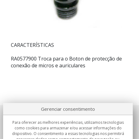
CARACTERÍSTICAS
RA0577900 Troca para o Boton de protecção de
conexão de micros e auriculares
Gerenciar consentimento
Sobre nosotros
Para oferecer as melhores experiências, utilizamos tecnologias
como cookies para armazenar e/ou acessar informações do
Compromissos
dispositivo. O consentimento a essas tecnologias nos permitirá