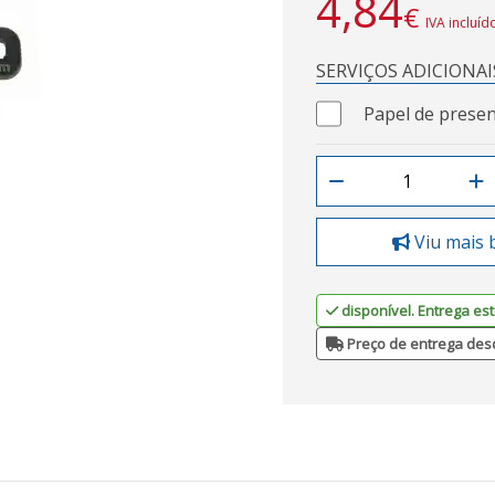
4,84
€
IVA incluíd
SERVIÇOS ADICIONAI
Papel de presen
Viu mais 
disponível. Entrega est
Preço de entrega des