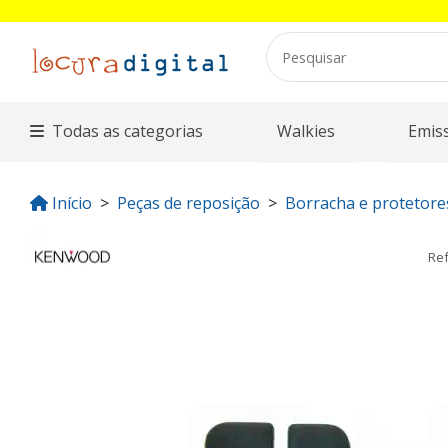
Todas as categorias
Walkies
Emis
Início
Peças de reposição
Borracha e protetore
Re