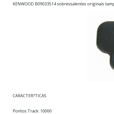
KENWOOD B09033514 sobressalentes originais tampa
CARACTER?TICAS
Pontos Track: 10000