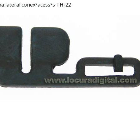
 lateral conex?acess?s TH-22