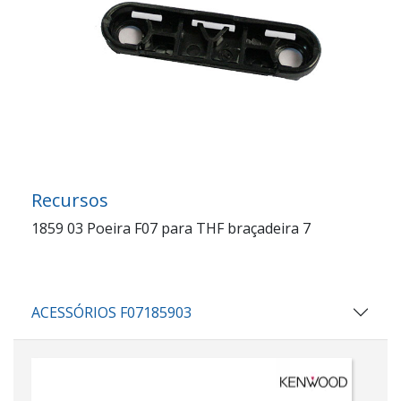
Recursos
1859 03 Poeira F07 para THF braçadeira 7
ACESSÓRIOS F07185903