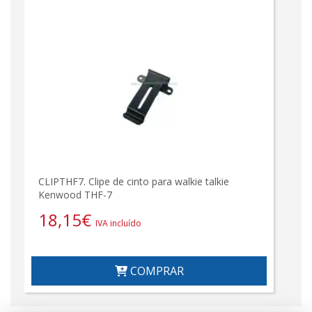
CLIPTHF7. Clipe de cinto para walkie talkie
Kenwood THF-7
18,15
€
IVA incluído
COMPRAR