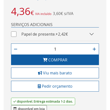
4,36
€
3,60€ s/IVA
IVA incluído
SERVIÇOS ADICIONAIS
Papel de presente.
+2,42€
COMPRAR
Viu mais barato
Pedir orçamento
disponível. Entrega estimada 1-2 dias.
disponível em loja