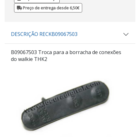
Preço de entrega desde 6,50€
DESCRIÇÃO RECKB09067503
B09067503
Troca para a borracha de conexões
do walkie THK2