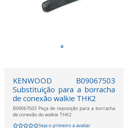
KENWOOD B09067503
Substituição para a borracha
de conexão walkie THK2
B09067503 Peça de reposição para a borracha
de conexão do walkie THK2
Seja o primeiro a avaliar