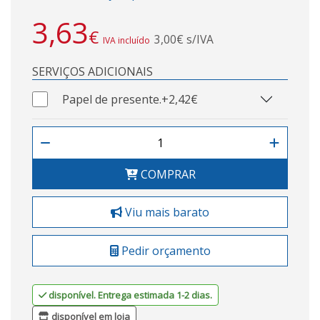
3,63
€
3,00€ s/IVA
IVA incluído
SERVIÇOS ADICIONAIS
Papel de presente.
+2,42€
COMPRAR
Viu mais barato
Pedir orçamento
disponível. Entrega estimada 1-2 dias.
disponível em loja