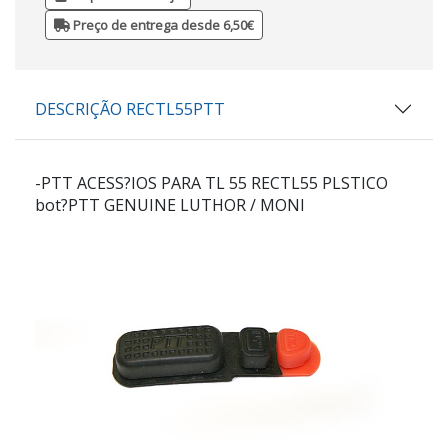
Preço de entrega desde 6,50€
DESCRIÇÃO RECTL55PTT
-PTT ACESS?IOS PARA TL 55 RECTL55 PLSTICO
bot?PTT GENUINE LUTHOR / MONI