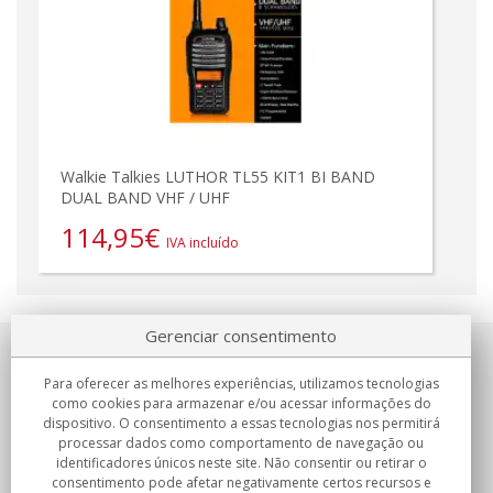
Walkie Talkies LUTHOR TL55 KIT1 BI BAND
DUAL BAND VHF / UHF
114,95
€
IVA incluído
Gerenciar consentimento
Sobre nosotros
Para oferecer as melhores experiências, utilizamos tecnologias
como cookies para armazenar e/ou acessar informações do
Compromissos
dispositivo. O consentimento a essas tecnologias nos permitirá
processar dados como comportamento de navegação ou
identificadores únicos neste site. Não consentir ou retirar o
Compras
consentimento pode afetar negativamente certos recursos e