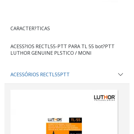
CARACTER?TICAS
ACESS?IOS RECTL55-PTT PARA TL 55 bot?PTT
LUTHOR GENUINE PLSTICO / MONI
ACESSÓRIOS RECTL55PTT