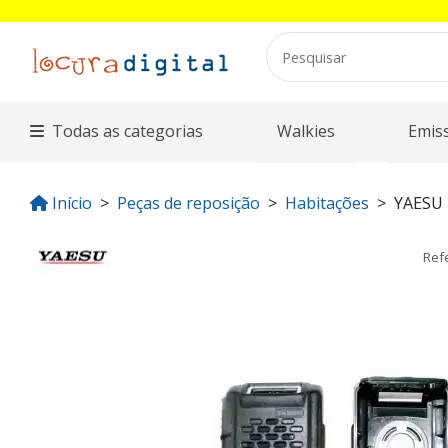
Todas as categorias
Walkies
Emis
Início
Peças de reposição
Habitações
YAESU
Ref