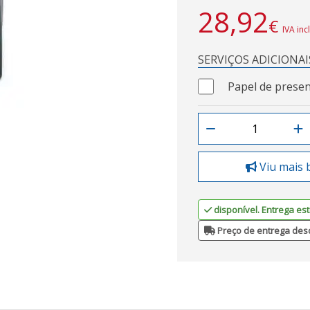
28,92
€
IVA inc
SERVIÇOS ADICIONAI
Papel de presen
Viu mais 
disponível. Entrega est
Preço de entrega des