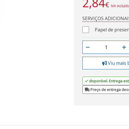
2,84
€
IVA incluíd
SERVIÇOS ADICIONAI
Papel de presen
Viu mais 
disponível. Entrega est
Preço de entrega des