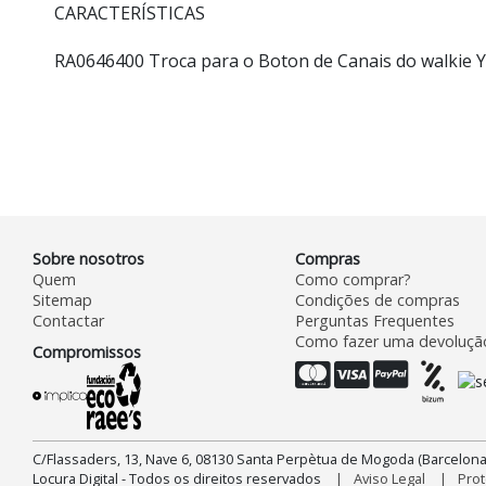
CARACTERÍSTICAS
RA0646400 Troca para o Boton de Canais do walkie 
Sobre nosotros
Compras
Quem
Como comprar?
Sitemap
Condições de compras
Contactar
Perguntas Frequentes
Como fazer uma devoluçã
Compromissos
C/Flassaders, 13, Nave 6, 08130 Santa Perpètua de Mogoda (Barcelona
Locura Digital - Todos os direitos reservados
Aviso Legal
Prot