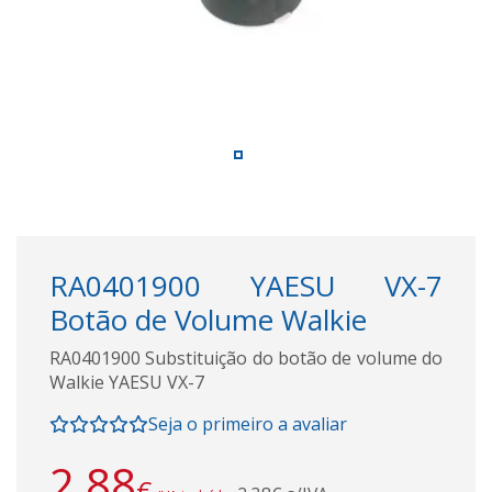
RA0401900 YAESU VX-7
Botão de Volume Walkie
RA0401900 Substituição do botão de volume do
Walkie YAESU VX-7
Seja o primeiro a avaliar
2,88
€