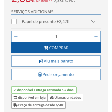
2,38€ s/IVA
IVA incluído
SERVIÇOS ADICIONAIS
Papel de presente.
+2,42€
COMPRAR
Viu mais barato
Pedir orçamento
disponível. Entrega estimada 1-2 dias.
disponível em loja
Últimas unidades
Preço de entrega desde 6,50€