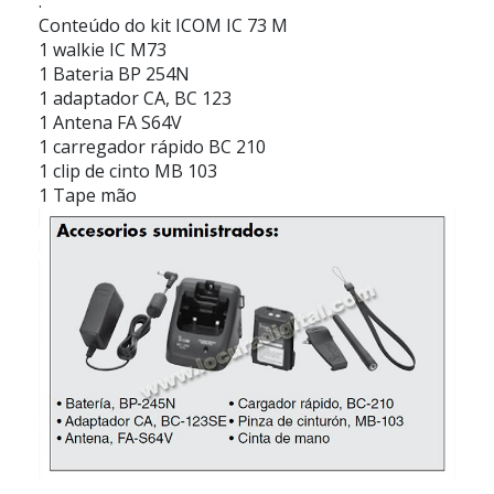
.
Conteúdo do kit ICOM IC 73 M
1 walkie IC M73
1 Bateria BP 254N
1 adaptador CA, BC 123
1 Antena FA S64V
1 carregador rápido BC 210
1 clip de cinto MB 103
1 Tape mão