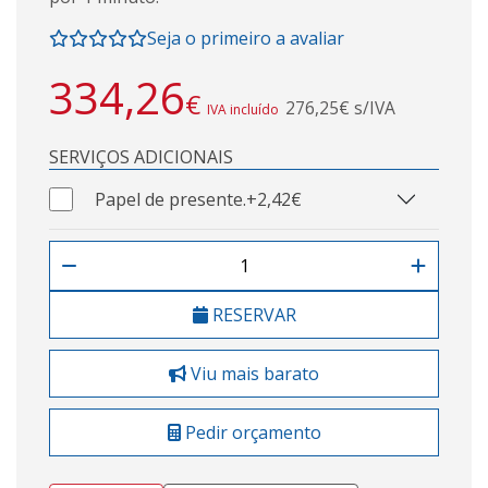
Seja o primeiro a avaliar
334,26
€
276,25€ s/IVA
IVA incluído
SERVIÇOS ADICIONAIS
Papel de presente.
+2,42€
RESERVAR
Viu mais barato
Pedir orçamento