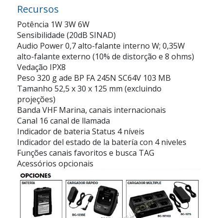
Recursos
Potência 1W 3W 6W
Sensibilidade (20dB SINAD)
Audio Power 0,7 alto-falante interno W; 0,35W
alto-falante externo (10% de distorção e 8 ohms)
Vedação IPX8
Peso 320 g ade BP FA 245N SC64V 103 MB
Tamanho 52,5 x 30 x 125 mm (excluindo
projeções)
Banda VHF Marina, canais internacionais
Canal 16 canal de llamada
Indicador de bateria Status 4 níveis
Indicador del estado de la batería con 4 niveles
Funções canais favoritos e busca TAG
Acessórios opcionais