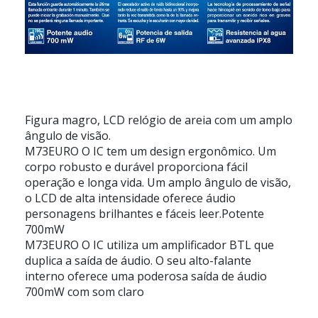
Figura magro, LCD relógio de areia com um amplo
ângulo de visão.
M73EURO O IC tem um design ergonômico. Um
corpo robusto e durável proporciona fácil
operação e longa vida. Um amplo ângulo de visão,
o LCD de alta intensidade oferece áudio
personagens brilhantes e fáceis leer.Potente
700mW
M73EURO O IC utiliza um amplificador BTL que
duplica a saída de áudio. O seu alto-falante
interno oferece uma poderosa saída de áudio
700mW com som claro