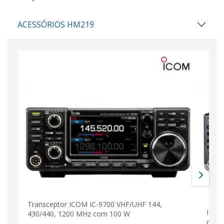
ACESSÓRIOS HM219
Transceptor ICOM IC-9700 VHF/UHF 144,
ICOM
430/440, 1200 MHz com 100 W
com 