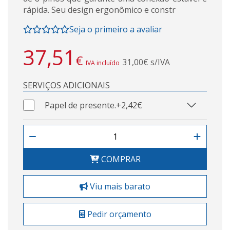
rápida. Seu design ergonômico e constr
Seja o primeiro a avaliar
37,51
€
31,00€ s/IVA
IVA incluído
SERVIÇOS ADICIONAIS
Papel de presente.
+2,42€
COMPRAR
Viu mais barato
Pedir orçamento