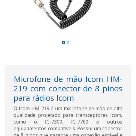
Microfone de mão Icom HM-
219 com conector de 8 pinos
para rádios Icom
O Icom HM-219 é um microfone de mão de alta
qualidade projetado para transceptores Icom,
como o IC-7300, IC-7760 e outros
equipamentos compatíveis. Possui um conector
de 8 pinos que garante uma conexão estável e