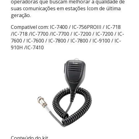
operadoras que buscam melhorar a qualidade de
suas comunicações em estações Icom de última
geração.
Compatível com: IC-7400 / IC-756PROIII / IC-718
/IC-718 /IC-7700 /IC-7700 / IC-7200 / IC-7200 / IC-
7600 / IC-7600 / IC-7800 / IC-7800 / IC-9100 / IC-
910H /IC-7410
Conteúdo do kit