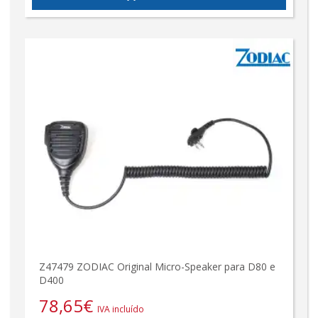
Z47479 ZODIAC Original Micro-Speaker para D80 e
D400
78,65
€
IVA incluído