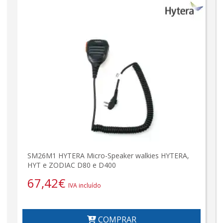
SM26M1 HYTERA Micro-Speaker walkies HYTERA,
HYT e ZODIAC D80 e D400
67,42
€
IVA incluído
COMPRAR