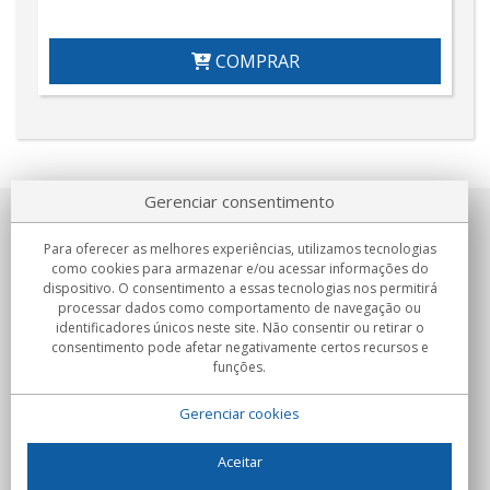
COMPRAR
Gerenciar consentimento
Sobre nosotros
Para oferecer as melhores experiências, utilizamos tecnologias
como cookies para armazenar e/ou acessar informações do
Compromissos
dispositivo. O consentimento a essas tecnologias nos permitirá
processar dados como comportamento de navegação ou
identificadores únicos neste site. Não consentir ou retirar o
Compras
consentimento pode afetar negativamente certos recursos e
funções.
Colectivos
Gerenciar cookies
Parceiros
Informação
Aceitar