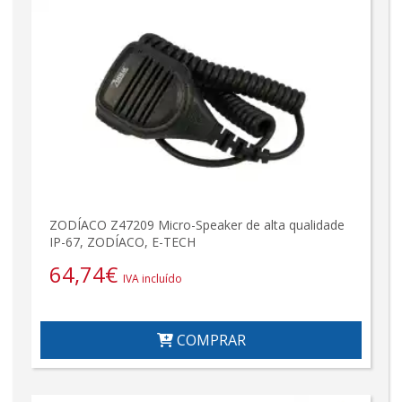
ZODÍACO Z47209 Micro-Speaker de alta qualidade
IP-67, ZODÍACO, E-TECH
64,74
€
IVA incluído
COMPRAR