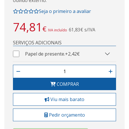
ouvido externo.
Seja o primeiro a avaliar
74,81
€
61,83€ s/IVA
IVA incluído
SERVIÇOS ADICIONAIS
Papel de presente.
+2,42€
COMPRAR
Viu mais barato
Pedir orçamento