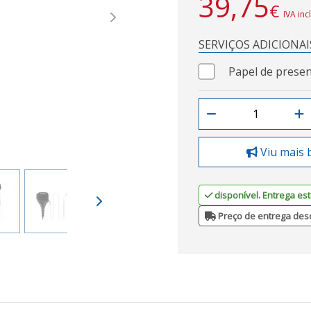
39,75
€
IVA inc
Next
SERVIÇOS ADICIONAI
Papel de presen
Viu mais 
disponível. Entrega est
Preço de entrega des