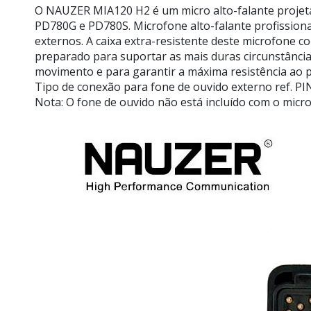
O NAUZER MIA120 H2 é um micro alto-falante projeta
PD780G e PD780S. Microfone alto-falante profissiona
externos. A caixa extra-resistente deste microfone 
preparado para suportar as mais duras circunstânci
movimento e para garantir a máxima resistência ao p
Tipo de conexão para fone de ouvido externo ref. P
Nota: O fone de ouvido não está incluído com o micr