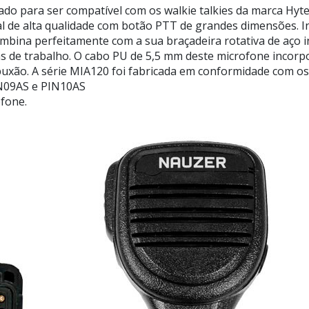
do para ser compatível com os walkie talkies da marca Hyt
l de alta qualidade com botão PTT de grandes dimensões. I
combina perfeitamente com a sua braçadeira rotativa de aço
as de trabalho. O cabo PU de 5,5 mm deste microfone incorp
uxão. A série MIA120 foi fabricada em conformidade com os
IN09AS e PIN10AS
ofone.