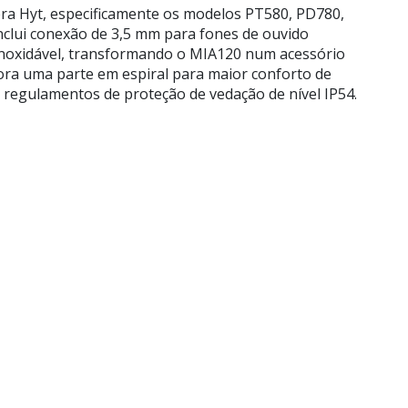
era Hyt, especificamente os modelos PT580, PD780,
nclui conexão de 3,5 mm para fones de ouvido
 inoxidável, transformando o MIA120 num acessório
ora uma parte em espiral para maior conforto de
 regulamentos de proteção de vedação de nível IP54.