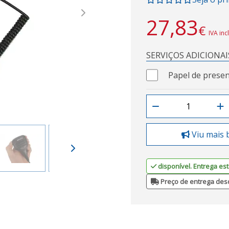
Next
27,83
€
IVA inc
SERVIÇOS ADICIONAI
Papel de presen
Viu mais 
disponível. Entrega est
Preço de entrega des