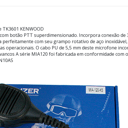
nte TK3601 KENWOOD
ade com botão PTT superdimensionado. Incorpora conexão de 
na perfeitamente com seu grampo rotativo de aço inoxidáve
cias operacionais. O cabo PU de 5,5 mm deste microfone inc
vancos A série MIA120 foi fabricada em conformidade com os
IN10AS