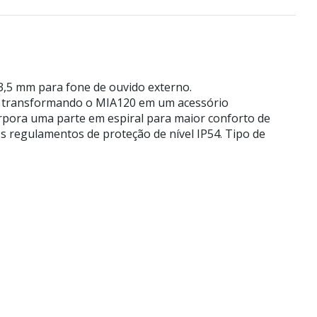
3,5 mm para fone de ouvido externo.
l, transformando o MIA120 em um acessório
orpora uma parte em espiral para maior conforto de
 regulamentos de proteção de nível IP54. Tipo de