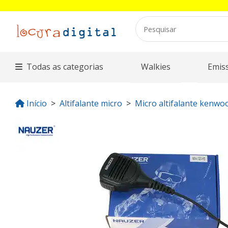
Todas as categorias
Walkies
Emis
Início
Altifalante micro
Micro altifalante kenwo