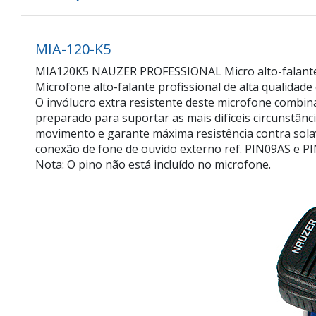
MIA-120-K5
MIA120K5 NAUZER PROFESSIONAL Micro alto-fala
Microfone alto-falante profissional de alta qualid
O invólucro extra resistente deste microfone combi
preparado para suportar as mais difíceis circunstân
movimento e garante máxima resistência contra sola
conexão de fone de ouvido externo ref. PIN09AS e P
Nota: O pino não está incluído no microfone.