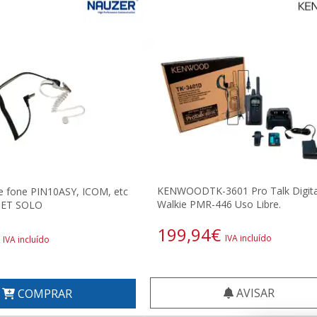
KENWOODTK-3601 Pro Talk Digita
 fone PIN10ASY, ICOM, etc
Walkie PMR-446 Uso Libre.
DSET SOLO
199,94
€
IVA incluído
IVA incluído
AVISAR
COMPRAR