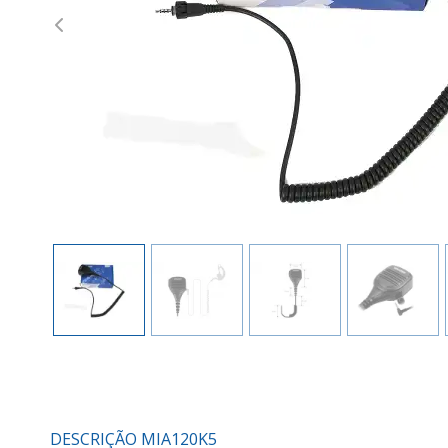
Previous
DESCRIÇÃO MIA120K5