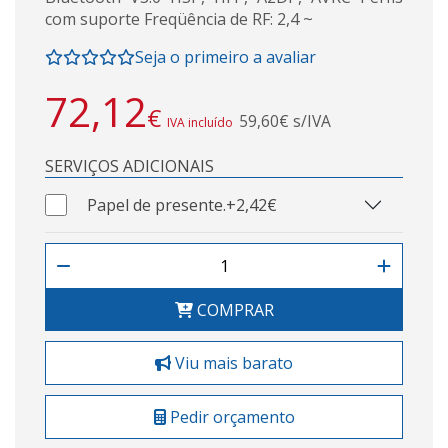
com suporte Freqüência de RF: 2,4 ~
Seja o primeiro a avaliar
72,12
€
59,60€ s/IVA
IVA incluído
SERVIÇOS ADICIONAIS
Papel de presente.
+2,42€
COMPRAR
Viu mais barato
Pedir orçamento