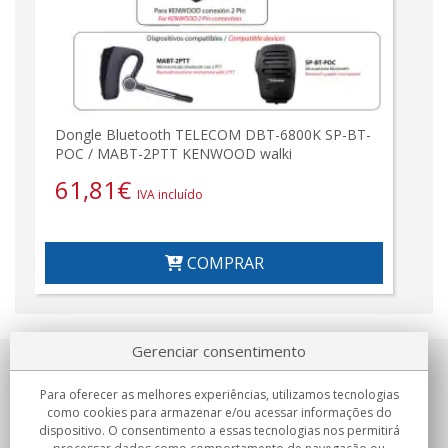
Dongle Bluetooth TELECOM DBT-6800K SP-BT-
POC / MABT-2PTT KENWOOD walki
61,81
€
IVA incluído
COMPRAR
Gerenciar consentimento
Sobre nosotros
Para oferecer as melhores experiências, utilizamos tecnologias
como cookies para armazenar e/ou acessar informações do
Compromissos
dispositivo. O consentimento a essas tecnologias nos permitirá