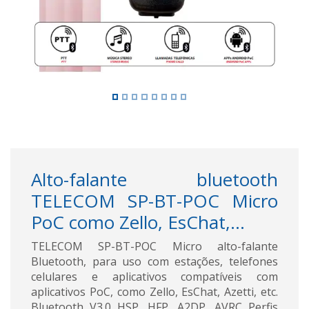
Alto-falante bluetooth
TELECOM SP-BT-POC Micro
PoC como Zello, EsChat,...
TELECOM SP-BT-POC Micro alto-falante
Bluetooth, para uso com estações, telefones
celulares e aplicativos compatíveis com
aplicativos PoC, como Zello, EsChat, Azetti, etc.
Bluetooth V3.0 HSP, HFP, A2DP, AVRC Perfis