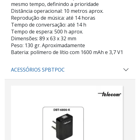
mesmo tempo, definindo a prioridade
Distância operacional: 10 metros aprox.
Reprodução de música: até 14 horas
Tempo de conversação: até 14 h
Tempo de espera: 500 h aprox.
Dimensões: 89 x 63 x 32 mm
Peso: 130 gr. Aproximadamente
Bateria: polímero de lítio com 1600 mAh e 3,7 V1
ACESSÓRIOS SPBTPOC