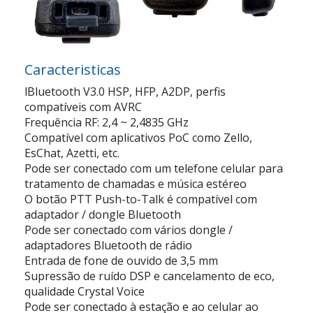
Caracteristicas
lBluetooth V3.0 HSP, HFP, A2DP, perfis
compatíveis com AVRC
Frequência RF: 2,4 ~ 2,4835 GHz
Compatível com aplicativos PoC como Zello,
EsChat, Azetti, etc.
Pode ser conectado com um telefone celular para
tratamento de chamadas e música estéreo
O botão PTT Push-to-Talk é compatível com
adaptador / dongle Bluetooth
Pode ser conectado com vários dongle /
adaptadores Bluetooth de rádio
Entrada de fone de ouvido de 3,5 mm
Supressão de ruído DSP e cancelamento de eco,
qualidade Crystal Voice
Pode ser conectado à estação e ao celular ao