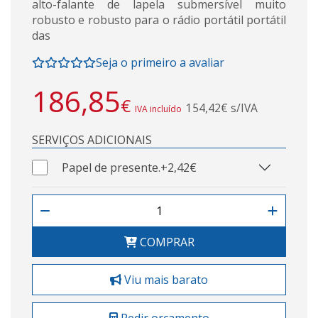
alto-falante de lapela submersível muito
robusto e robusto para o rádio portátil portátil
das
Seja o primeiro a avaliar
186,85
€
154,42€ s/IVA
IVA incluído
SERVIÇOS ADICIONAIS
Papel de presente.
+2,42€
COMPRAR
Viu mais barato
Pedir orçamento