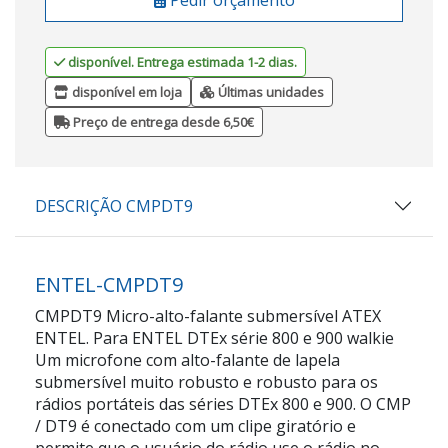
disponível. Entrega estimada 1-2 dias.
disponível em loja
Últimas unidades
Preço de entrega desde 6,50€
DESCRIÇÃO CMPDT9
ENTEL-CMPDT9
CMPDT9 Micro-alto-falante submersível ATEX
ENTEL. Para ENTEL DTEx série 800 e 900 walkie
Um microfone com alto-falante de lapela
submersível muito robusto e robusto para os
rádios portáteis das séries DTEx 800 e 900. O CMP
/ DT9 é conectado com um clipe giratório e
permite que o usuário do rádio use o rádio no