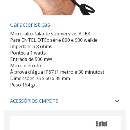
Caracteristicas
Micro-alto-falante submersível ATEX
Para ENTEL DTEx série 800 e 900 walkie
Impedância 8 ohms
Pontecia 1 watts
Entrada de 500 mW
Micro eletreto
À prova d'água IP67 (1 metro e 30 minutos)
Dimensões 75 x 60 x 35 mm
Peso 154 gr.
ACESSÓRIOS CMPDT9