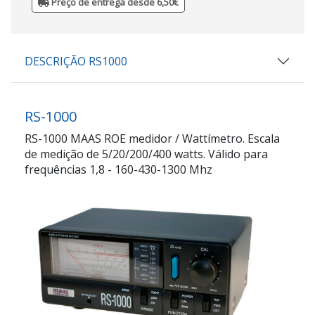
Preço de entrega desde 6,50€
DESCRIÇÃO RS1000
RS-1000
RS-1000 MAAS ROE medidor / Wattímetro. Escala
de medição de 5/20/200/400 watts. Válido para
frequências 1,8 - 160-430-1300 Mhz