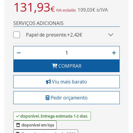
131,93
€
109,03€ s/IVA
IVA incluído
SERVIÇOS ADICIONAIS
Papel de presente.
+2,42€
COMPRAR
Viu mais barato
Pedir orçamento
disponível. Entrega estimada 1-2 dias.
disponível em loja