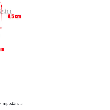
:
Impedância: