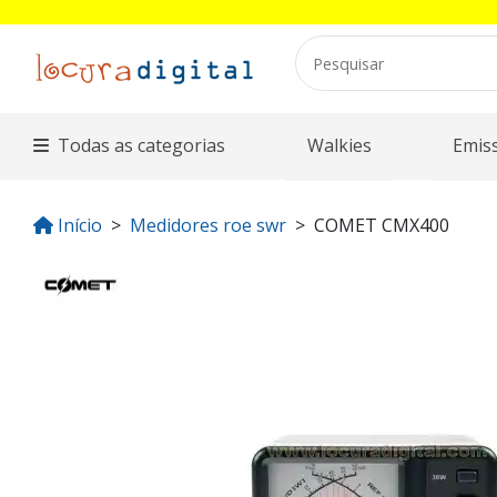
Todas as categorias
Walkies
Emis
Início
Medidores roe swr
COMET CMX400