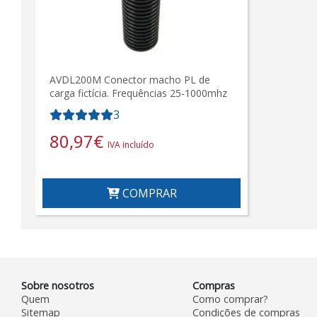
AVDL200M Conector macho PL de
carga fictícia. Frequências 25-1000mhz
3
80,97
€
IVA incluído
COMPRAR
Sobre nosotros
Compras
Quem
Como comprar?
Sitemap
Condições de compras