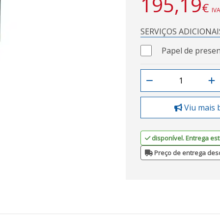
195,19
€
IVA
SERVIÇOS ADICIONAI
Papel de presen
Viu mais 
disponível. Entrega est
Preço de entrega des