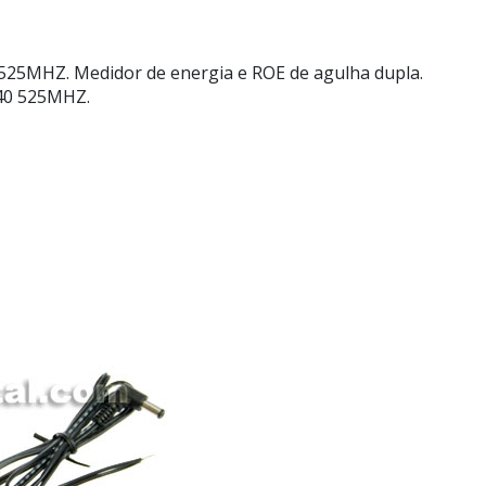
525MHZ. Medidor de energia e ROE de agulha dupla.
140 525MHZ.