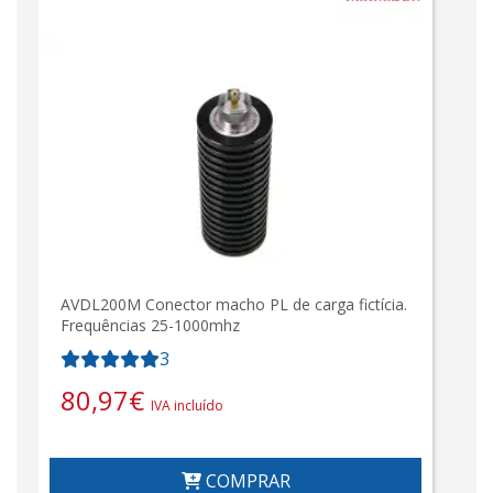
AVDL200M Conector macho PL de carga fictícia.
Frequências 25-1000mhz
3
80,97
€
IVA incluído
COMPRAR