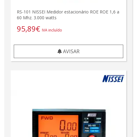
RS-101 NISSEI Medidor estacionário ROE ROE 1,6 a
60 Mhz. 3.000 watts
95,89
€
IVA incluído
AVISAR