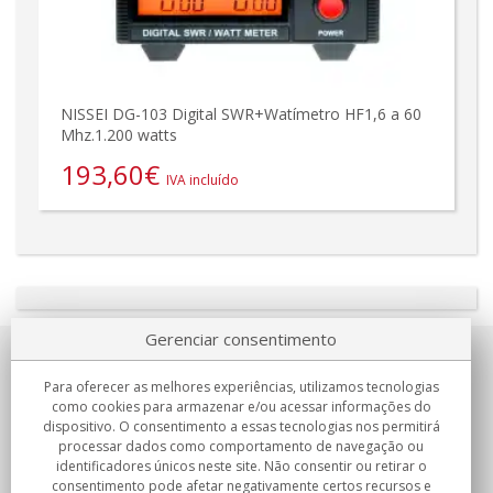
NISSEI DG-103 Digital SWR+Watímetro HF1,6 a 60
Mhz.1.200 watts
193,60
€
IVA incluído
Gerenciar consentimento
Sobre nosotros
Para oferecer as melhores experiências, utilizamos tecnologias
como cookies para armazenar e/ou acessar informações do
Compromissos
dispositivo. O consentimento a essas tecnologias nos permitirá
processar dados como comportamento de navegação ou
identificadores únicos neste site. Não consentir ou retirar o
Compras
consentimento pode afetar negativamente certos recursos e