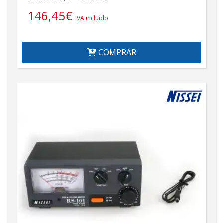
146,45
€
IVA incluído
COMPRAR