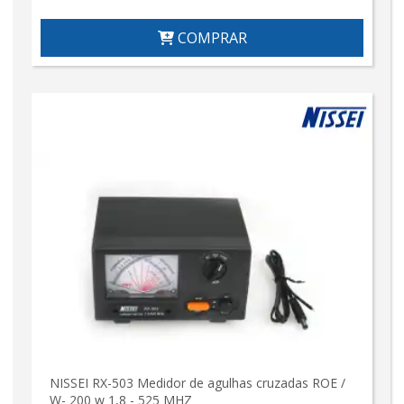
COMPRAR
NISSEI RX-503 Medidor de agulhas cruzadas ROE /
W- 200 w 1,8 - 525 MHZ