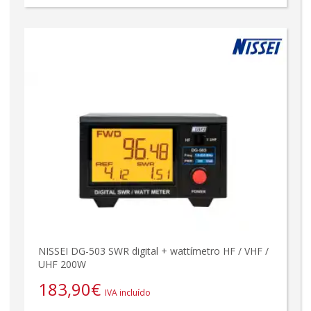
NISSEI DG-503 SWR digital + wattímetro HF / VHF /
UHF 200W
183,90
€
IVA incluído