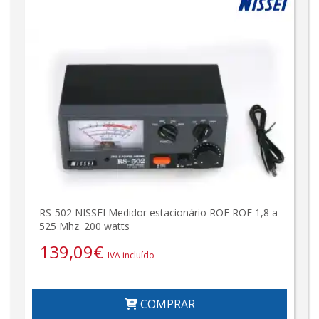
RS-502 NISSEI Medidor estacionário ROE ROE 1,8 a
525 Mhz. 200 watts
139,09
€
IVA incluído
COMPRAR