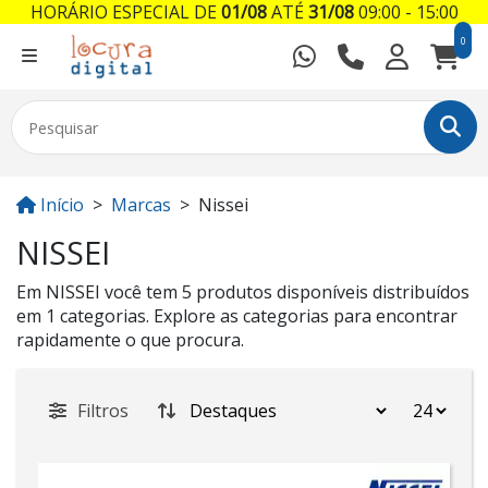
HORÁRIO ESPECIAL DE
01/08
ATÉ
31/08
09:00 - 15:00
0
Início
Marcas
Nissei
NISSEI
Em NISSEI você tem 5 produtos disponíveis distribuídos
em 1 categorias. Explore as categorias para encontrar
rapidamente o que procura.
Filtros