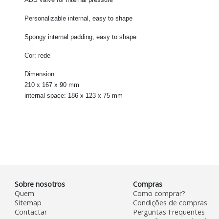
Personalizable internal
, easy to shape
Spongy internal padding
, easy to shape
Cor:
rede
Dimension:
210 x 167 x 90 mm
internal space: 186 x 123 x 75 mm
Sobre nosotros
Compras
Quem
Como comprar?
Sitemap
Condições de compras
Contactar
Perguntas Frequentes