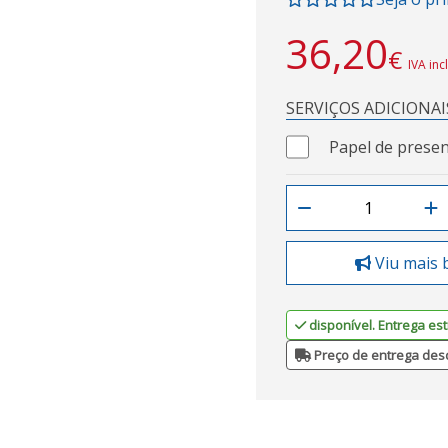
36,20
€
IVA inc
SERVIÇOS ADICIONAI
Papel de presen
Viu mais 
disponível. Entrega est
Preço de entrega des