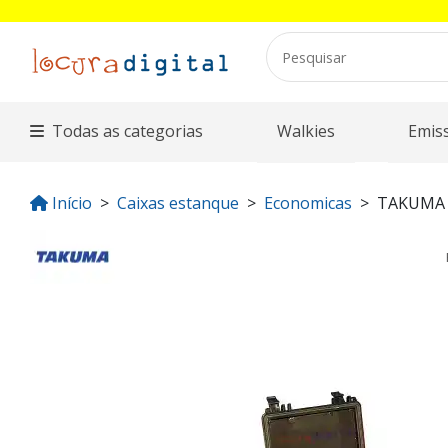
Todas as categorias
Walkies
Emis
Início
Caixas estanque
Economicas
TAKUMA 