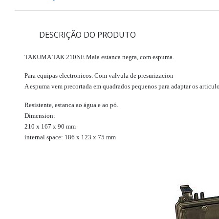
DESCRIÇÃO DO PRODUTO
TAKUMA TAK 210NE
Mala estanca negra, com espuma.
Para equipas electronicos. Com valvula de presurizacion
A espuma vem precortada em quadrados pequenos para adaptar os articul
Resistente, estanca ao água e ao pó.
Dimension:
210 x 167 x 90 mm
internal space: 186 x 123 x 75 mm