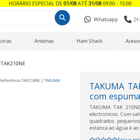
HORÁRIO ESPECIAL DE
01/08
ATÉ
31/08
09:00 - 15:00
Whatsapp
[+
soras
Antenas
Ham Shack
Acess
TAK210NE
Referência
TAK210NE
|
TAKUMA
TAKUMA TAK
com espuma
TAKUMA TAK 210NE 
electronicos. Com va
quadrados pequenos 
estanca ao água e ao
Seja o pr