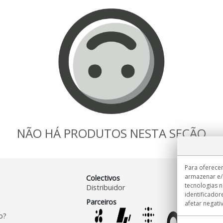
NÃO HÁ PRODUTOS NESTA SEÇÃO
Para oferecer
armazenar e/
Colectivos
tecnologias 
Distribuidor
identificador
Parceiros
afetar negati
o?