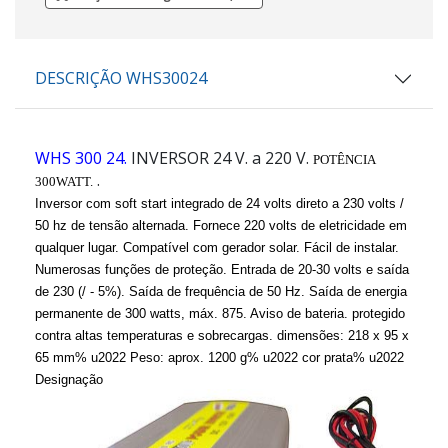
DESCRIÇÃO WHS30024
WHS 300 24.
INVERSOR 24 V. a 220 V.
POTÊNCIA
.
300WATT.
Inversor com soft start integrado de 24 volts direto a 230 volts /
50 hz de tensão alternada. Fornece 220 volts de eletricidade em
qualquer lugar. Compatível com gerador solar. Fácil de instalar.
Numerosas funções de proteção. Entrada de 20-30 volts e saída
de 230 (/ - 5%). Saída de frequência de 50 Hz. Saída de energia
permanente de 300 watts, máx. 875. Aviso de bateria. protegido
contra altas temperaturas e sobrecargas. dimensões: 218 x 95 x
65 mm% u2022 Peso: aprox. 1200 g% u2022 cor prata% u2022
Designação