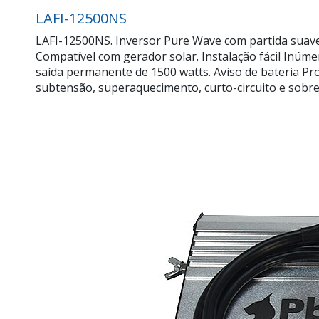
LAFI-12500NS
LAFI-12500NS. Inversor Pure Wave com partida suave 
Compatível com gerador solar. Instalação fácil Inúmer
saída permanente de 1500 watts. Aviso de bateria Pr
subtensão, superaquecimento, curto-circuito e sobr