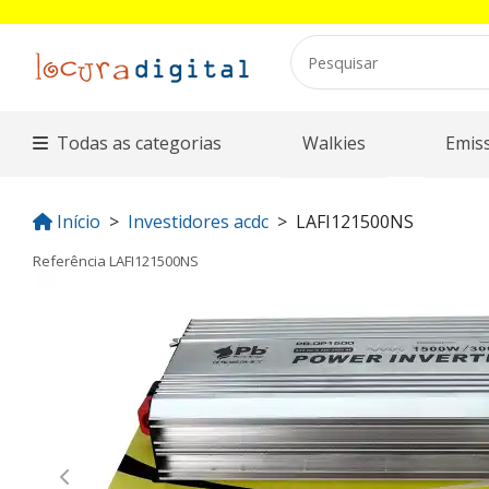
Todas as categorias
Walkies
Emis
Início
Investidores acdc
LAFI121500NS
Referência
LAFI121500NS
Previous