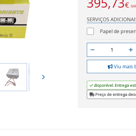
395,73
€
IVA
SERVIÇOS ADICIONAI
Papel de presen
Viu mais 
disponível. Entrega est
Preço de entrega des