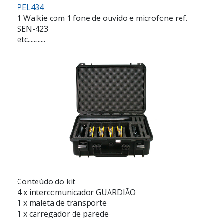
PEL434
1 Walkie com 1 fone de ouvido e microfone ref.
SEN-423
etc............
Conteúdo do kit
4 x intercomunicador GUARDIÃO
1 x maleta de transporte
1 x carregador de parede