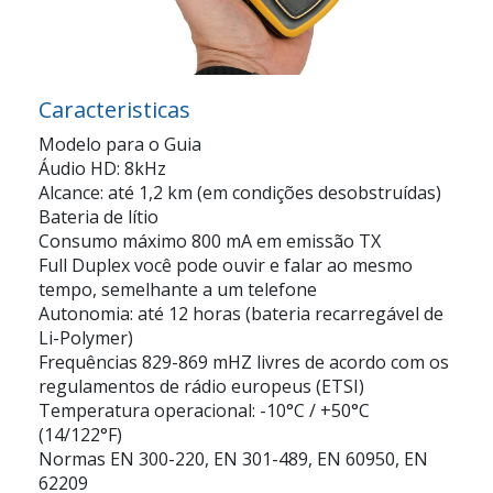
Caracteristicas
Modelo para o Guia
Áudio HD: 8kHz
Alcance: até 1,2 km (em condições desobstruídas)
Bateria de lítio
Consumo máximo 800 mA em emissão TX
Full Duplex você pode ouvir e falar ao mesmo
tempo, semelhante a um telefone
Autonomia: até 12 horas (bateria recarregável de
Li-Polymer)
Frequências 829-869 mHZ livres de acordo com os
regulamentos de rádio europeus (ETSI)
Temperatura operacional: -10°C / +50°C
(14/122°F)
Normas EN 300-220, EN 301-489, EN 60950, EN
62209