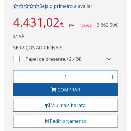
Seja o primeiro a avaliar
4.431,02
€
3.662,00€
IVA incluído
s/IVA
SERVIÇOS ADICIONAIS
Papel de presente.
+2,42€
COMPRAR
Viu mais barato
Pedir orçamento