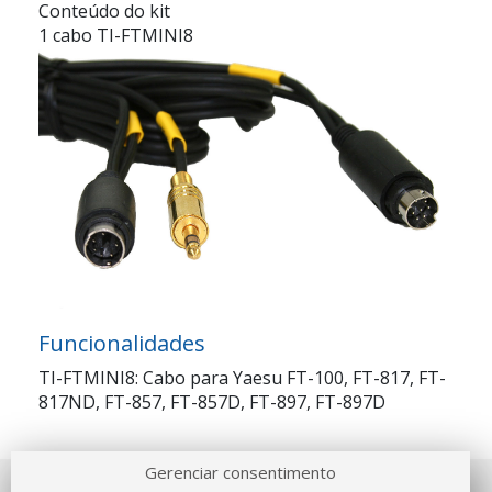
Conteúdo do kit
1 cabo TI-FTMINI8
Funcionalidades
TI-FTMINI8: Cabo para Yaesu FT-100, FT-817, FT-
817ND, FT-857, FT-857D, FT-897, FT-897D
Gerenciar consentimento