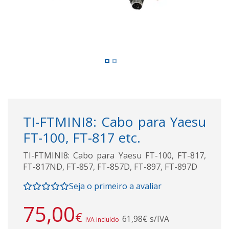
TI-FTMINI8: Cabo para Yaesu
FT-100, FT-817 etc.
TI-FTMINI8: Cabo para Yaesu FT-100, FT-817,
FT-817ND, FT-857, FT-857D, FT-897, FT-897D
Seja o primeiro a avaliar
75,00
€
61,98€ s/IVA
IVA incluído