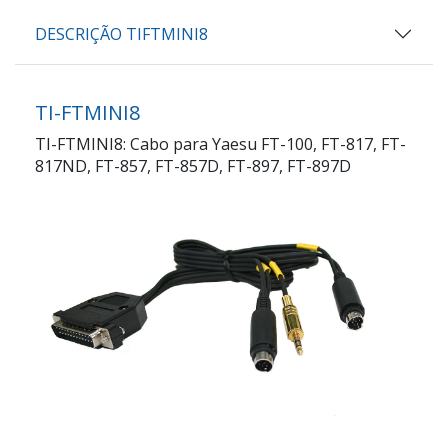
DESCRIÇÃO TIFTMINI8
TI-FTMINI8
TI-FTMINI8: Cabo para Yaesu FT-100, FT-817, FT-
817ND, FT-857, FT-857D, FT-897, FT-897D