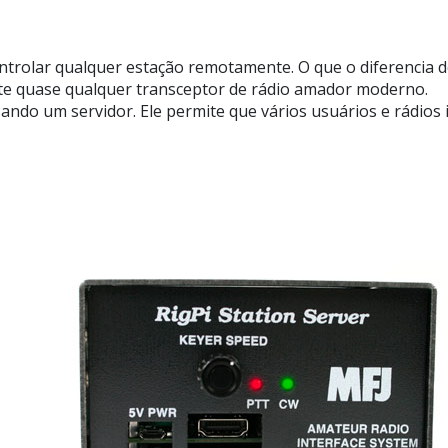
ntrolar qualquer estação remotamente. O que o diferencia d
te quase qualquer transceptor de rádio amador moderno.
sando um servidor. Ele permite que vários usuários e rádi