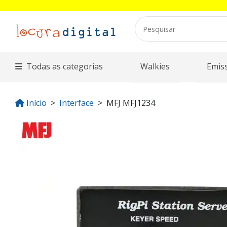
Todas as categorias
Walkies
Emis
Início
Interface
MFJ MFJ1234