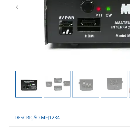
Previous
DESCRIÇÃO MFJ1234