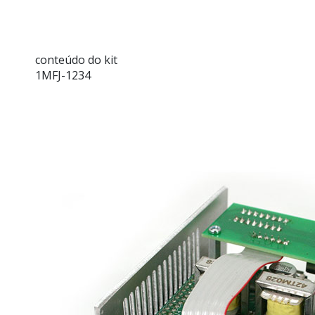
conteúdo do kit
1MFJ-1234