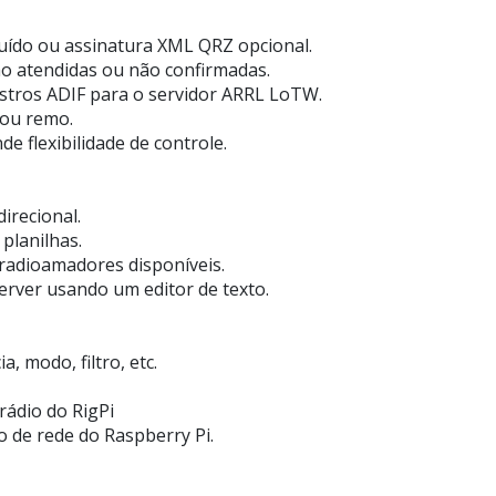
uído ou assinatura XML QRZ opcional.
o atendidas ou não confirmadas.
istros ADIF para o servidor ARRL LoTW.
 ou remo.
 flexibilidade de controle.
irecional.
planilhas.
 radioamadores disponíveis.
erver usando um editor de texto.
, modo, filtro, etc.
rádio do RigPi
o de rede do Raspberry Pi.