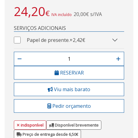
24,20
€
20,00€ s/IVA
IVA incluído
SERVIÇOS ADICIONAIS
Papel de presente.
+2,42€
RESERVAR
Viu mais barato
Pedir orçamento
indisponível
Disponível brevemente
Preço de entrega desde 6,50€