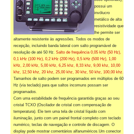
possui um
invólucro
metálico de alta
resistividade que
lhe permite ser
altamente resistente às agressões. Todos os modos de
recepção, incluindo banda lateral com salto programável de
resolução de até 50 Hz.
Salto de frequência 0,05 kHz (50 Hz),
0,1 kHz (100 Hz), 0,2 kHz (200 Hz), 0,5 kHz (500 Hz), 1,00
kHz, 2,00 kHz, 5,00 kHz, 6,25 khz, 8,33 khz, 9,00 khz, 10,00
khz, 12,50 khz, 20 khz, 25,00 khz, 30 khz, 50 khz, 100,00 khz.
Tamanhos de salto podem ser programados em múltiplos de 60
Hz (via teclado) para que saltos incomuns possam ser
programados.
Com uma estabilidade de frequência garantida graças ao seu
cristal TCXO (Oscilador de cristal com compensação de
temperatura). Ele tem uma tela de cristal líquido com
iluminação, junto com um painel frontal completo com teclado
numérico, teclas de navegação e controle de discagem. O
display pode mostrar comentários alfanuméricos.Um conector