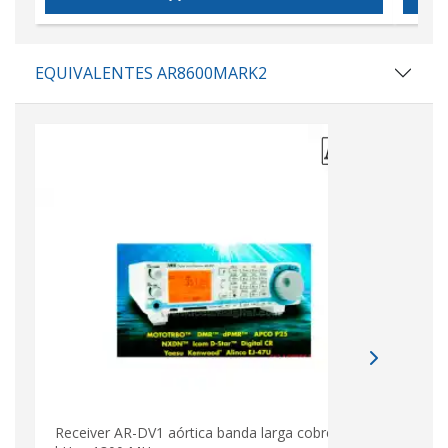
EQUIVALENTES AR8600MARK2
Receiver AR-DV1 aórtica banda larga cobre 100