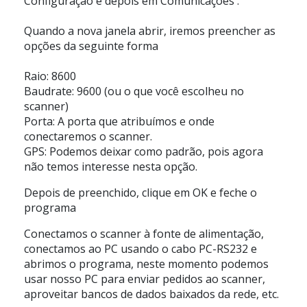
Configuração
e depois em
Comunicações
.
Quando a nova janela abrir, iremos preencher as
opções da seguinte forma
Raio:
8600
Baudrate:
9600 (ou o que você escolheu no
scanner)
Porta:
A porta que atribuímos e onde
conectaremos o scanner.
GPS:
Podemos deixar como padrão, pois agora
não temos interesse nesta opção.
Depois de preenchido, clique em
OK
e feche o
programa
Conectamos o scanner à fonte de alimentação,
conectamos ao PC usando o cabo PC-RS232 e
abrimos o programa, neste momento podemos
usar nosso PC para enviar pedidos ao scanner,
aproveitar bancos de dados baixados da rede, etc.