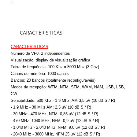
...
CARACTERISTICAS
CARACTERISTICAS
Número de VF0: 2 independentes
Visualização: display de visualização gráfica
Faixa de frequência: 100 Khz a 3000 Mhz (3 Ghz)
Canais de memória: 1000 canais
Bancos: 20 bancos (totalmente reconfiguráveis)
Modos de recepção: WFM, NFM, SFM, WAM, NAM, USB, LSB,
CW
Sensibilidade: 500 Khz - 1 9 Mhz, AM 3,5 uV (10 dB S / R)
- 1,9 MHz - 30 MHz AM: 2,5 uV (10 dB S / R)
- 30 MHz - 470 MHz, NFM: 0,85 uV (12 dB S / R)
- 470 MHz -1040 MHz, NFM: 0,9 uV (12 dB S / R)
- 1.040 MHz - 2.040 MHz, NFM: 9,0 uV (12 dB S / R)
- 2040 MHz - 3000 MHz, NFM 25 uV (12 dB S / R)