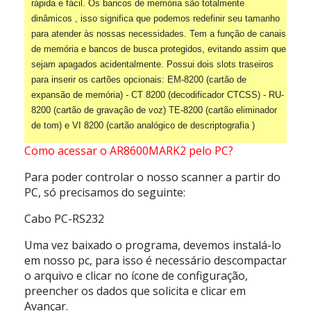
rápida e fácil. Os bancos de memória são totalmente
dinâmicos , isso significa que podemos redefinir seu tamanho
para atender às nossas necessidades. Tem a função de canais
de memória e bancos de busca protegidos, evitando assim que
sejam apagados acidentalmente. Possui dois slots traseiros
para inserir os cartões opcionais: EM-8200 (cartão de
expansão de memória) - CT 8200 (decodificador CTCSS) - RU-
8200 (cartão de gravação de voz) TE-8200 (cartão eliminador
de tom) e VI 8200 (cartão analógico de descriptografia )
Como acessar o AR8600MARK2 pelo PC?
Para poder controlar o nosso scanner a partir do
PC, só precisamos do seguinte:
Cabo PC-RS232
Uma vez baixado o programa, devemos instalá-lo
em nosso pc, para isso é necessário descompactar
o arquivo e clicar no ícone de configuração,
preencher os dados que solicita e clicar em
Avançar.