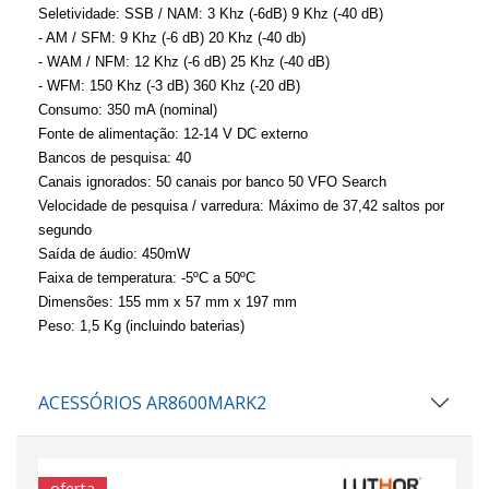
Seletividade: SSB / NAM: 3 Khz (-6dB) 9 Khz (-40 dB)
- AM / SFM: 9 Khz (-6 dB) 20 Khz (-40 db)
- WAM / NFM: 12 Khz (-6 dB) 25 Khz (-40 dB)
- WFM: 150 Khz (-3 dB) 360 Khz (-20 dB)
Consumo: 350 mA (nominal)
Fonte de alimentação: 12-14 V DC externo
Bancos de pesquisa: 40
Canais ignorados: 50 canais por banco 50 VFO Search
Velocidade de pesquisa / varredura: Máximo de 37,42 saltos por
segundo
Saída de áudio: 450mW
Faixa de temperatura: -5ºC a 50ºC
Dimensões: 155 mm x 57 mm x 197 mm
Peso: 1,5 Kg (incluindo baterias)
ACESSÓRIOS AR8600MARK2
oferta