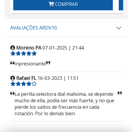
COMPRAR
AVALIAÇÕES ARDV10
Moreno PA
07-01-2025 | 21:44
Inpresionante
Rafael FL
16-03-2023 | 11:51
La perilla selectora dial malisima, se depende
mucho de ella, podía ser más fuerte, y no que
pierde los saltos de frecuencia en cada
rotación. Por lo demás bien.