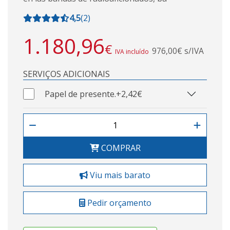
4,5
(
2
)
1.180,96
€
976,00€ s/IVA
IVA incluído
SERVIÇOS ADICIONAIS
Papel de presente.
+2,42€
COMPRAR
Viu mais barato
Pedir orçamento