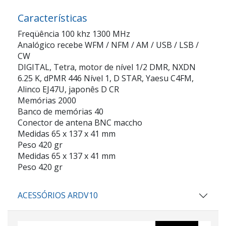
Características
Freqüência 100 khz 1300 MHz
Analógico recebe WFM / NFM / AM / USB / LSB /
CW
DIGITAL, Tetra, motor de nível 1/2 DMR, NXDN
6.25 K, dPMR 446 Nível 1, D STAR, Yaesu C4FM,
Alinco EJ47U, japonês D CR
Memórias 2000
Banco de memórias 40
Conector de antena BNC maccho
Medidas 65 x 137 x 41 mm
Peso 420 gr
Medidas 65 x 137 x 41 mm
Peso 420 gr
ACESSÓRIOS ARDV10