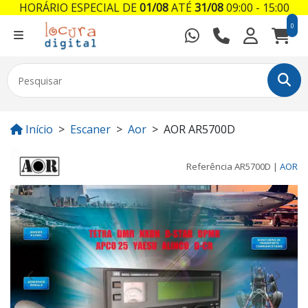
HORÁRIO ESPECIAL DE
01/08
ATÉ
31/08
09:00 - 15:00
0
Início
Escaner
Aor
AOR AR5700D
Referência
AR5700D
|
AOR
Previous
Next