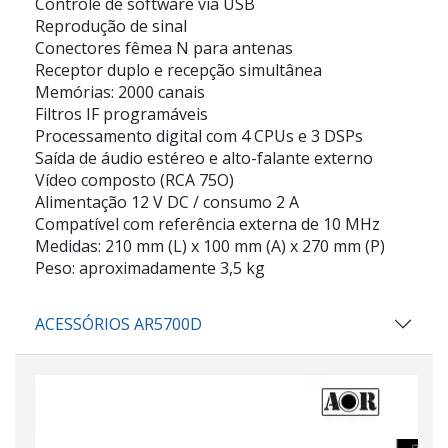
Controle de software via USB
Reprodução de sinal
Conectores fêmea N para antenas
Receptor duplo e recepção simultânea
Memórias: 2000 canais
Filtros IF programáveis
Processamento digital com 4 CPUs e 3 DSPs
Saída de áudio estéreo e alto-falante externo
Vídeo composto (RCA 75O)
Alimentação 12 V DC / consumo 2 A
Compatível com referência externa de 10 MHz
Medidas: 210 mm (L) x 100 mm (A) x 270 mm (P)
Peso: aproximadamente 3,5 kg
ACESSÓRIOS AR5700D