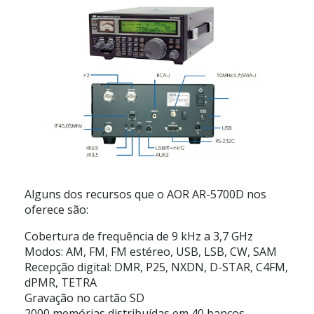
Alguns dos recursos que o AOR AR-5700D nos
oferece são:
Cobertura de frequência de 9 kHz a 3,7 GHz
Modos: AM, FM, FM estéreo, USB, LSB, CW, SAM
Recepção digital: DMR, P25, NXDN, D-STAR, C4FM,
dPMR, TETRA
Gravação no cartão SD
2000 memórias distribuídas em 40 bancos