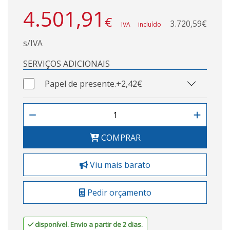
4.501,91
€
3.720,59€
IVA incluído
s/IVA
SERVIÇOS ADICIONAIS
Papel de presente.
+2,42€
COMPRAR
Viu mais barato
Pedir orçamento
disponível. Envio a partir de 2 dias.