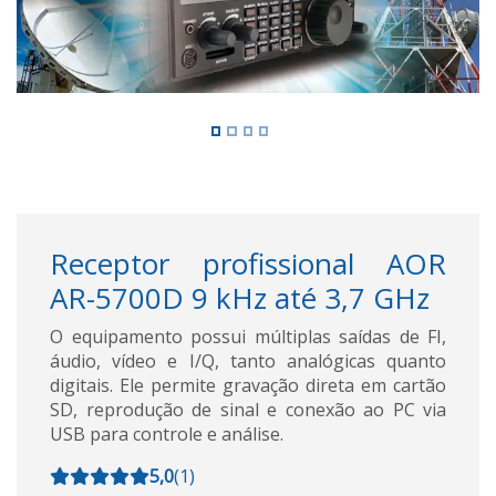
Receptor profissional AOR
AR-5700D 9 kHz até 3,7 GHz
O equipamento possui múltiplas saídas de FI,
áudio, vídeo e I/Q, tanto analógicas quanto
digitais. Ele permite gravação direta em cartão
SD, reprodução de sinal e conexão ao PC via
USB para controle e análise.
5,0
(
1
)