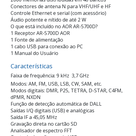
Conectores de antena N para VHF/UHF e HF
Controle Ethernet e serial (com acessório)
Áudio potente e nítido de até 2 W
O que está incluído no AOR AR-5700D?
1 Receptor AR-5700D AOR
1 Fonte de alimentação
1 cabo USB para conexão ao PC
1 Manual do Usuário
Características
Faixa de frequência: 9 kHz  3,7 GHz
Modos: AM, FM, USB, LSB, CW, SAM, etc.
Modos digitais: DMR, P25, TETRA, D-STAR, C4FM,
dPMR, NXDN
Função de detecção automática de DALL
Saídas I/Q digitais (USB) e analógicas
Saída IF a 45,05 MHz
Gravação direta no cartão SD
Analisador de espectro FFT