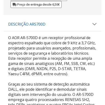
Preço de entrega desde 6,50€
DESCRIÇÃO AR5700D
O AOR AR-5700D é um receptor profissional de
espectro espalhado que cobre de 9 kHz a 3,7 GHz,
projetado para usuários avançados, profissionais,
serviços de segurança e laboratórios técnicos.
Este receptor permite a recepção de uma ampla
gama de sinais analógicos (AM, FM, SSB, CW, etc.)
e digitais (DMR, NXDN, P25, D-STAR, TETRA,
Yaesu C4FM, dPMR, entre outros).
Graças ao seu sistema de detecção automática
DALL, ele pode identificar e demodular sinais
digitais sem intervenção do usuário. O AR-5700D
emprega quatro processadores RENESAS SH2,
três DSPs analógicos e quatro FPGAs Intel Cyclon,