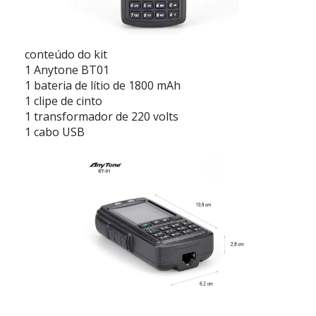
conteúdo do kit
1 Anytone BT01
1 bateria de lítio de 1800 mAh
1 clipe de cinto
1 transformador de 220 volts
1 cabo USB