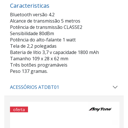
Caracteristicas
Bluetooth versão 4.2
Alcance de transmissão 5 metros
Potência de transmissão CLASSE2
Sensibilidade 80dBm
Potência do alto-falante 1 watt
Tela de 2,2 polegadas
Bateria de lítio 3,7 v capacidade 1800 mAh
Tamanho 109 x 28 x 62 mm
Três botões programáveis
Peso 137 gramas.
ACESSÓRIOS ATDBT01
oferta