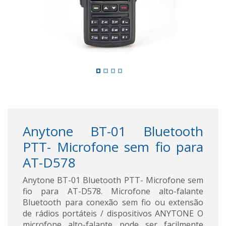
Anytone BT-01 Bluetooth
PTT- Microfone sem fio para
AT-D578
Anytone BT-01 Bluetooth PTT- Microfone sem
fio para AT-D578. Microfone alto-falante
Bluetooth para conexão sem fio ou extensão
de rádios portáteis / dispositivos ANYTONE O
microfone alto-falante pode ser facilmente