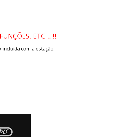
NÇÕES, ETC .. !!
 incluída com a estação.