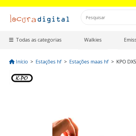
Todas as categorias
Walkies
Emis
Início
Estações hf
Estações maas hf
KPO DX