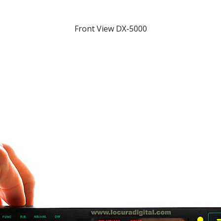
Front View
DX-5000