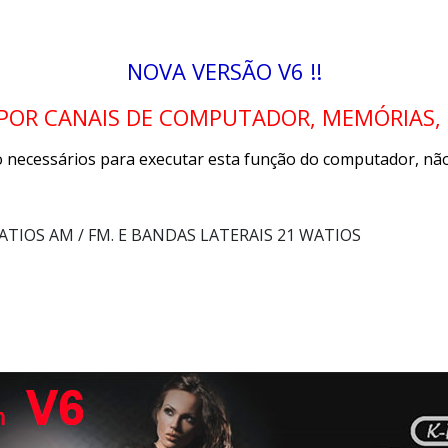
NOVA VERSÃO V6 !!
POR CANAIS DE COMPUTADOR, MEMÓRIAS, FU
 necessários para executar esta função do computador, não
ATIOS AM / FM. E BANDAS LATERAIS 21 WATIOS