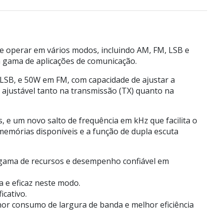
de operar em vários modos, incluindo AM, FM, LSB e
a gama de aplicações de comunicação.
LSB, e 50W em FM, com capacidade de ajustar a
 ajustável tanto na transmissão (TX) quanto na
 e um novo salto de frequência em kHz que facilita o
 memórias disponíveis e a função de dupla escuta
 gama de recursos e desempenho confiável em
 e eficaz neste modo.
icativo.
nor consumo de largura de banda e melhor eficiência