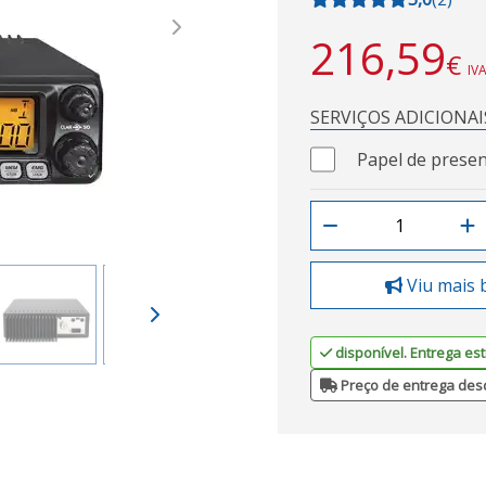
Next
216,59
€
IVA
SERVIÇOS ADICIONAI
Papel de presen
Viu mais 
disponível. Entrega est
Preço de entrega des