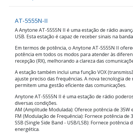
AT-5555N-II
A Anytone AT-5555N II é uma estação de rádio avança
USB. Esta estação é capaz de receber sinais na band
Em termos de potência, o Anytone AT-5555N II ofere
potência em todos os modos para atender às diferent
recepção (RX), melhorando a clareza das comunicaçõe
A estação também inclui uma função VOX (transmissão
ajuste preciso das frequências. A nova tecnologia de
permitem uma gestão eficiente das comunicações.
Anytone AT-5555N II é uma estação de rádio podero
diversas condições.
AM (Amplitude Modulada): Oferece potência de 35W e
FM (Modulação de Frequência): Fornece potência de 35
SSB (Single Side Band - USB/LSB): Fornece potência 
energética.