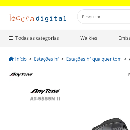
Todas as categorias
Walkies
Emis
Início
Estações hf
Estações hf qualquer tom