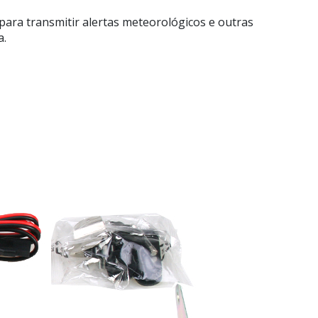
ara transmitir alertas meteorológicos e outras
a.