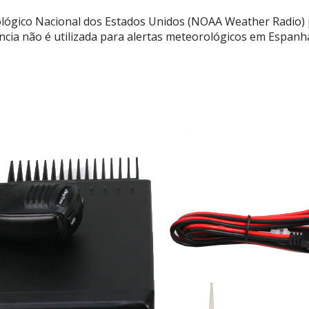
ológico Nacional dos Estados Unidos (NOAA Weather Radio) p
cia não é utilizada para alertas meteorológicos em Espanh