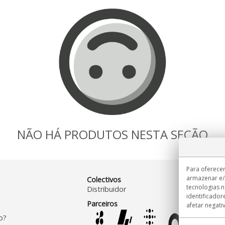
NÃO HÁ PRODUTOS NESTA SEÇÃO
Para oferecer
armazenar e/
Colectivos
tecnologias 
Distribuidor
identificador
Parceiros
afetar negati
o?