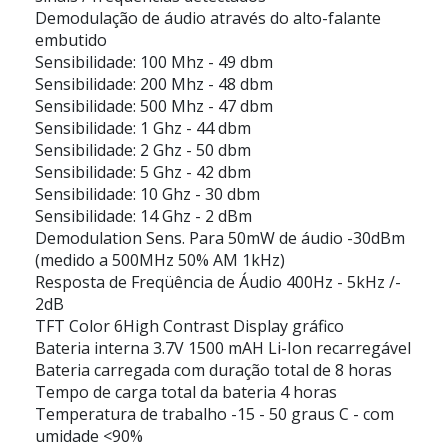
Demodulação de áudio através do alto-falante
embutido
Sensibilidade: 100 Mhz - 49 dbm
Sensibilidade: 200 Mhz - 48 dbm
Sensibilidade: 500 Mhz - 47 dbm
Sensibilidade: 1 Ghz - 44 dbm
Sensibilidade: 2 Ghz - 50 dbm
Sensibilidade: 5 Ghz - 42 dbm
Sensibilidade: 10 Ghz - 30 dbm
Sensibilidade: 14 Ghz - 2 dBm
Demodulation Sens. Para 50mW de áudio -30dBm
(medido a 500MHz 50% AM 1kHz)
Resposta de Freqüência de Áudio 400Hz - 5kHz /-
2dB
TFT Color 6High Contrast Display gráfico
Bateria interna 3.7V 1500 mAH Li-Ion recarregável
Bateria carregada com duração total de 8 horas
Tempo de carga total da bateria 4 horas
Temperatura de trabalho -15 - 50 graus C - com
umidade <90%