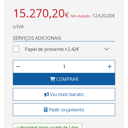
15.270,20
€
12.620,00€
IVA incluído
s/IVA
SERVIÇOS ADICIONAIS
Papel de presente.
+2,42€
COMPRAR
Viu mais barato
Pedir orçamento
disponível. Envio a partir de 2 dias.