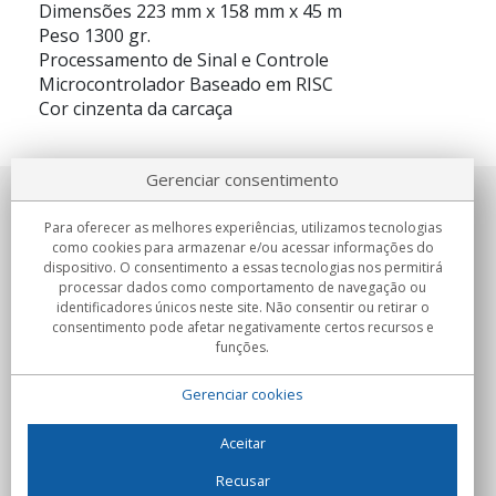
Dimensões 223 mm x 158 mm x 45 m
Peso 1300 gr.
Processamento de Sinal e Controle
Microcontrolador Baseado em RISC
Cor cinzenta da carcaça
Gerenciar consentimento
Sobre nosotros
Para oferecer as melhores experiências, utilizamos tecnologias
como cookies para armazenar e/ou acessar informações do
Compromissos
dispositivo. O consentimento a essas tecnologias nos permitirá
processar dados como comportamento de navegação ou
identificadores únicos neste site. Não consentir ou retirar o
Compras
consentimento pode afetar negativamente certos recursos e
funções.
Colectivos
Gerenciar cookies
Parceiros
Informação
Aceitar
Recusar