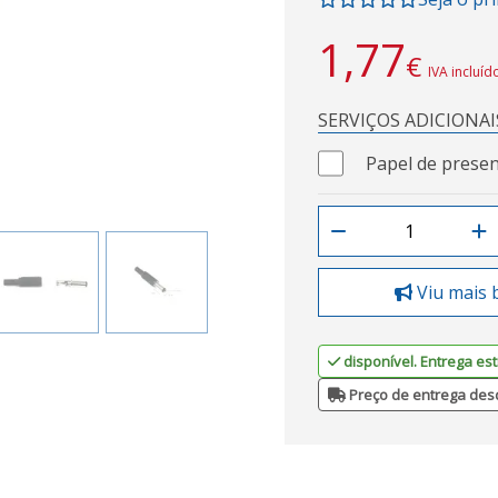
1,77
€
IVA incluíd
SERVIÇOS ADICIONAI
Papel de presen
Viu mais 
disponível. Entrega est
Preço de entrega des