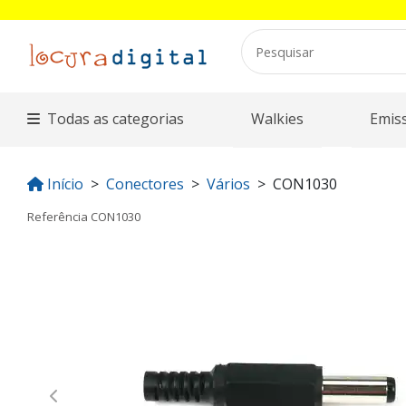
Todas as categorias
Walkies
Emis
Início
Conectores
Vários
CON1030
Referência
CON1030
Previous