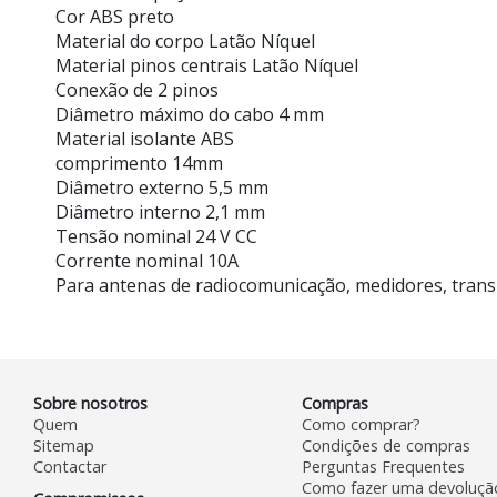
Cor ABS preto
Material do corpo Latão Níquel
Material pinos centrais Latão Níquel
Conexão de 2 pinos
Diâmetro máximo do cabo 4 mm
Material isolante ABS
comprimento 14mm
Diâmetro externo 5,5 mm
Diâmetro interno 2,1 mm
Tensão nominal 24 V CC
Corrente nominal 10A
Para antenas de radiocomunicação, medidores, transm
Sobre nosotros
Compras
Quem
Como comprar?
Sitemap
Condições de compras
Contactar
Perguntas Frequentes
Como fazer uma devoluçã