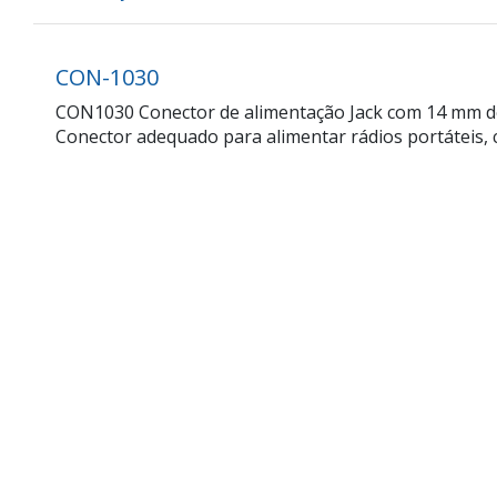
CON-1030
CON1030 Conector de alimentação Jack com 14 mm de
Conector adequado para alimentar rádios portáteis, 